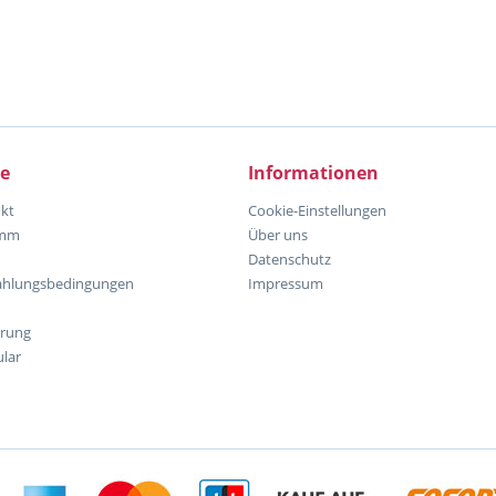
ce
Informationen
kt
Cookie-Einstellungen
amm
Über uns
Datenschutz
ahlungsbedingungen
Impressum
hrung
lar