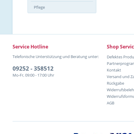
Pflege
Service Hotline
Shop Servi
Telefonische Unterstützung und Beratung unter:
Defektes Produ
Partnerprogr
09252 - 358512
Kontakt
Mo-Fr, 09:00 - 17:00 Uhr
Versand und Z
Rückgabe
Widerrufsbele
Widerrufsformu
AGB