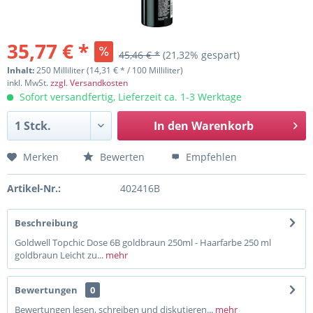
35,77 € *
45,46 € *
(21,32% gespart)
Inhalt:
250 Milliliter (14,31 € * / 100 Milliliter)
inkl. MwSt.
zzgl. Versandkosten
Sofort versandfertig, Lieferzeit ca. 1-3 Werktage
In den
Warenkorb
Merken
Bewerten
Empfehlen
Artikel-Nr.:
402416B
Beschreibung
Goldwell Topchic Dose 6B goldbraun 250ml - Haarfarbe 250 ml
goldbraun Leicht zu...
mehr
Bewertungen
0
Bewertungen lesen, schreiben und diskutieren...
mehr