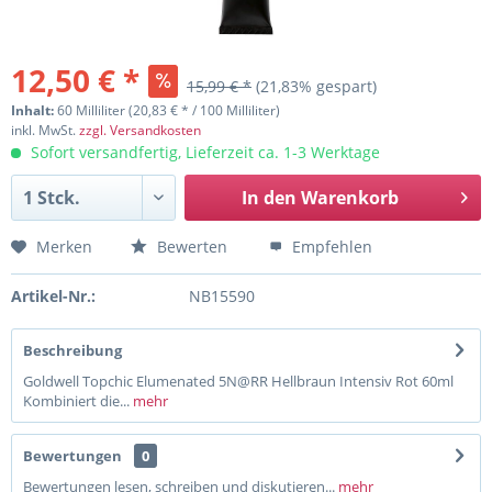
12,50 € *
15,99 € *
(21,83% gespart)
Inhalt:
60 Milliliter (20,83 € * / 100 Milliliter)
inkl. MwSt.
zzgl. Versandkosten
Sofort versandfertig, Lieferzeit ca. 1-3 Werktage
In den
Warenkorb
Merken
Bewerten
Empfehlen
Artikel-Nr.:
NB15590
Beschreibung
Goldwell Topchic Elumenated 5N@RR Hellbraun Intensiv Rot 60ml
Kombiniert die...
mehr
Bewertungen
0
Bewertungen lesen, schreiben und diskutieren...
mehr