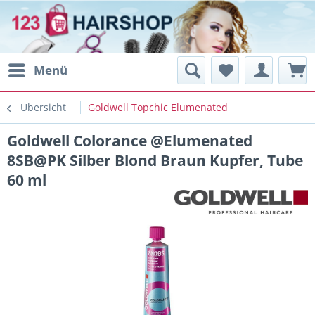
Menü
Übersicht
Goldwell Topchic Elumenated
Goldwell Colorance @Elumenated
8SB@PK Silber Blond Braun Kupfer, Tube
60 ml