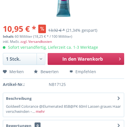
10,95 € *
13,92 € *
(21,34% gespart)
Inhalt:
60 Milliliter (18,25 € * / 100 Milliliter)
inkl. MwSt.
zzgl. Versandkosten
Sofort versandfertig, Lieferzeit ca. 1-3 Werktage
In den
Warenkorb
Merken
Bewerten
Empfehlen
Artikel-Nr.:
NB17125
Beschreibung
Goldwell Colorance @Elumenated 8SB@PK 60ml Lassen graues Haar
verschwinden –...
mehr
Bewertungen
0