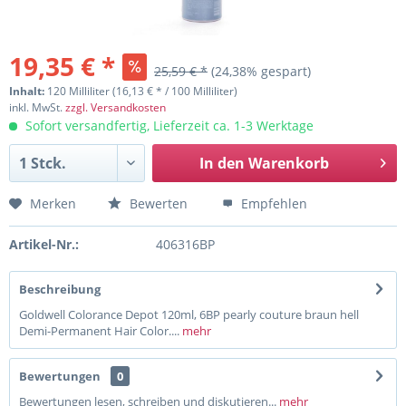
19,35 € *
25,59 € *
(24,38% gespart)
Inhalt:
120 Milliliter (16,13 € * / 100 Milliliter)
inkl. MwSt.
zzgl. Versandkosten
Sofort versandfertig, Lieferzeit ca. 1-3 Werktage
In den
Warenkorb
Merken
Bewerten
Empfehlen
Artikel-Nr.:
406316BP
Beschreibung
Goldwell Colorance Depot 120ml, 6BP pearly couture braun hell
Demi-Permanent Hair Color....
mehr
Bewertungen
0
Bewertungen lesen, schreiben und diskutieren...
mehr