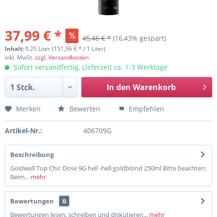
37,99 € *
45,46 € *
(16,43% gespart)
Inhalt:
0.25 Liter (151,96 € * / 1 Liter)
inkl. MwSt.
zzgl. Versandkosten
Sofort versandfertig, Lieferzeit ca. 1-3 Werktage
In den
Warenkorb
Merken
Bewerten
Empfehlen
Artikel-Nr.:
406709G
Beschreibung
Goldwell Top Chic Dose 9G hell -hell goldblond 250ml Bitte beachten:
Beim...
mehr
Bewertungen
0
Bewertungen lesen, schreiben und diskutieren...
mehr