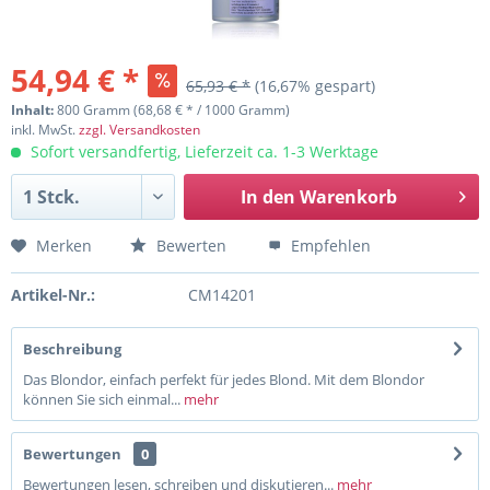
54,94 € *
65,93 € *
(16,67% gespart)
Inhalt:
800 Gramm (68,68 € * / 1000 Gramm)
inkl. MwSt.
zzgl. Versandkosten
Sofort versandfertig, Lieferzeit ca. 1-3 Werktage
In den
Warenkorb
Merken
Bewerten
Empfehlen
Artikel-Nr.:
CM14201
Beschreibung
Das Blondor, einfach perfekt für jedes Blond. Mit dem Blondor
können Sie sich einmal...
mehr
Bewertungen
0
Bewertungen lesen, schreiben und diskutieren...
mehr