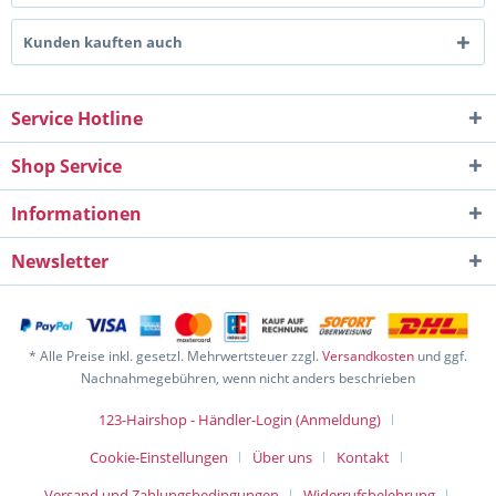
Kunden kauften auch
Service Hotline
Shop Service
Informationen
Newsletter
* Alle Preise inkl. gesetzl. Mehrwertsteuer zzgl.
Versandkosten
und ggf.
Nachnahmegebühren, wenn nicht anders beschrieben
123-Hairshop - Händler-Login (Anmeldung)
Cookie-Einstellungen
Über uns
Kontakt
Versand und Zahlungsbedingungen
Widerrufsbelehrung