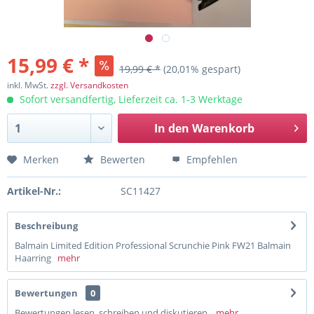
15,99 € *
19,99 € *
(20,01% gespart)
inkl. MwSt.
zzgl. Versandkosten
Sofort versandfertig, Lieferzeit ca. 1-3 Werktage
In den
Warenkorb
Merken
Bewerten
Empfehlen
Artikel-Nr.:
SC11427
Beschreibung
Balmain Limited Edition Professional Scrunchie Pink FW21 Balmain
Haarring
mehr
Bewertungen
0
Bewertungen lesen, schreiben und diskutieren...
mehr