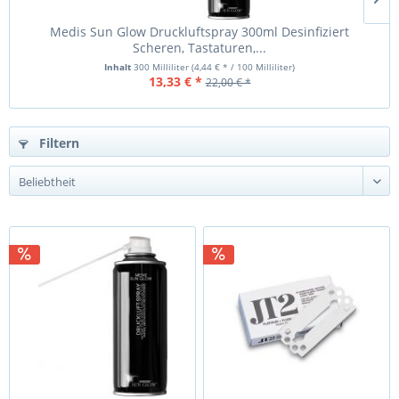
Medis Sun Glow Druckluftspray 300ml Desinfiziert
Scheren, Tastaturen,...
Inhalt
300 Milliliter
(4,44 € * / 100 Milliliter)
13,33 € *
22,00 € *
Filtern