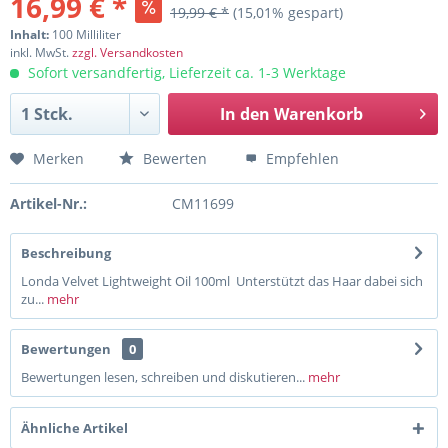
16,99 € *
19,99 € *
(15,01% gespart)
Inhalt:
100 Milliliter
inkl. MwSt.
zzgl. Versandkosten
Sofort versandfertig, Lieferzeit ca. 1-3 Werktage
In den
Warenkorb
Merken
Bewerten
Empfehlen
Artikel-Nr.:
CM11699
Beschreibung
Londa Velvet Lightweight Oil 100ml Unterstützt das Haar dabei sich
zu...
mehr
Bewertungen
0
Bewertungen lesen, schreiben und diskutieren...
mehr
Ähnliche Artikel