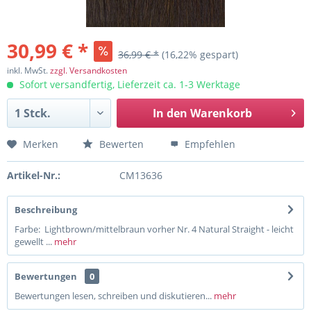
30,99 € *
36,99 € *
(16,22% gespart)
inkl. MwSt.
zzgl. Versandkosten
Sofort versandfertig, Lieferzeit ca. 1-3 Werktage
In den
Warenkorb
Merken
Bewerten
Empfehlen
Artikel-Nr.:
CM13636
Beschreibung
Farbe: Lightbrown/mittelbraun vorher Nr. 4 Natural Straight - leicht
gewellt ...
mehr
Bewertungen
0
Bewertungen lesen, schreiben und diskutieren...
mehr