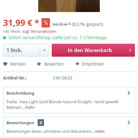
31,99 € *
34,99 € *
(8,57% gespart)
inkl. MwSt.
zzgl. Versandkosten
Sofort versandfertig, Lieferzeit ca. 1-3 Werktage
In den
Warenkorb
Merken
Bewerten
Empfehlen
Artikel-Nr.:
CM13633
Beschreibung
Farbe: Very Light Gold Blonde Natural Straight - leicht gewellt
Balmain...
mehr
Bewertungen
0
Bewertungen lesen, schreiben und diskutieren...
mehr