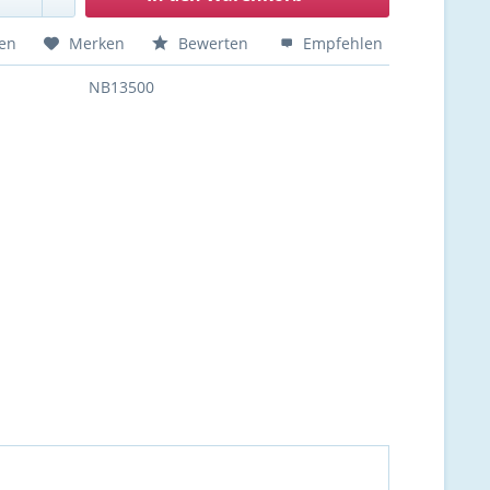
hen
Merken
Bewerten
Empfehlen
NB13500