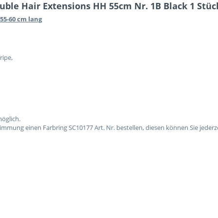
ble Hair Extensions HH 55cm Nr. 1B Black 1 Stüc
55-60 cm lang
ripe,
öglich.
mmung einen Farbring SC10177 Art. Nr. bestellen, diesen können Sie jederz