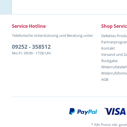
Service Hotline
Shop Servi
Telefonische Unterstützung und Beratung unter:
Defektes Produ
Partnerprogr
09252 - 358512
Kontakt
Mo-Fr, 09:00 - 17:00 Uhr
Versand und Z
Rückgabe
Widerrufsbele
Widerrufsformu
AGB
* Alle Preise inkl. ges