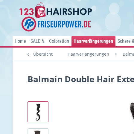
Home
SALE %
Coloration
Haarverlängerungen
Schere 
Übersicht
Haarverlängerungen
Balma
Balmain Double Hair Exte