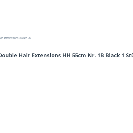
em Infoblatt über Dauerwellen
ouble Hair Extensions HH 55cm Nr. 1B Black 1 St