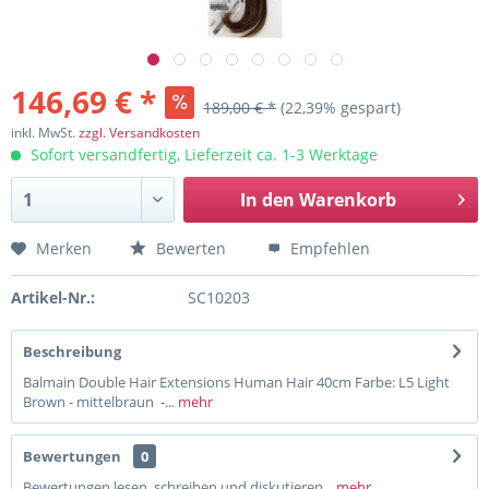
146,69 € *
189,00 € *
(22,39% gespart)
inkl. MwSt.
zzgl. Versandkosten
Sofort versandfertig, Lieferzeit ca. 1-3 Werktage
In den
Warenkorb
Merken
Bewerten
Empfehlen
Artikel-Nr.:
SC10203
Beschreibung
Balmain Double Hair Extensions Human Hair 40cm Farbe: L5 Light
Brown - mittelbraun -...
mehr
Bewertungen
0
Bewertungen lesen, schreiben und diskutieren...
mehr