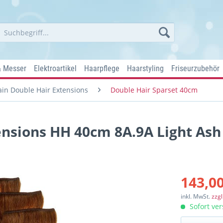
& Messer
Elektroartikel
Haarpflege
Haarstyling
Friseurzubehör
in Double Hair Extensions
Double Hair Sparset 40cm
ensions HH 40cm 8A.9A Light Ash
143,00
inkl. MwSt.
zzg
Sofort ver