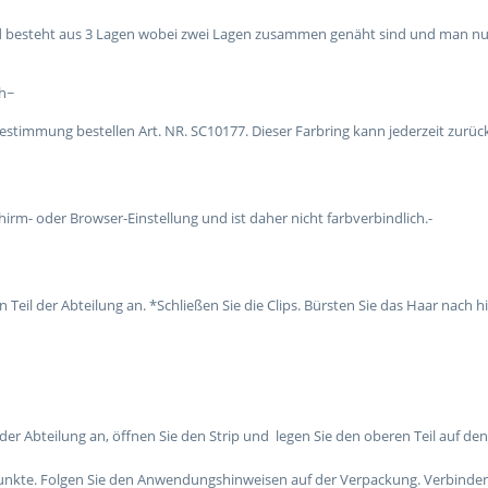
d besteht aus 3 Lagen wobei zwei Lagen zusammen genäht sind und man nur
h
~
estimmung bestellen Art. NR. SC10177. Dieser Farbring kann jederzeit zurü
chirm- oder Browser-Einstellung und ist daher nicht farbverbindlich.
-
n Teil der Abteilung an. *Schließen Sie die Clips. Bürsten Sie das Haar nach 
 der Abteilung an, öffnen Sie den Strip und legen Sie den oberen Teil auf den
rpunkte. Folgen Sie den Anwendungshinweisen auf der Verpackung. Verbinde