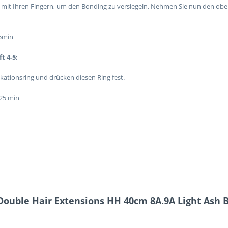
 mit Ihren Fingern, um den Bonding zu versiegeln. Nehmen Sie nun den ober
35min
t 4-5:
kationsring und drücken diesen Ring fest.
 25 min
ouble Hair Extensions HH 40cm 8A.9A Light Ash B