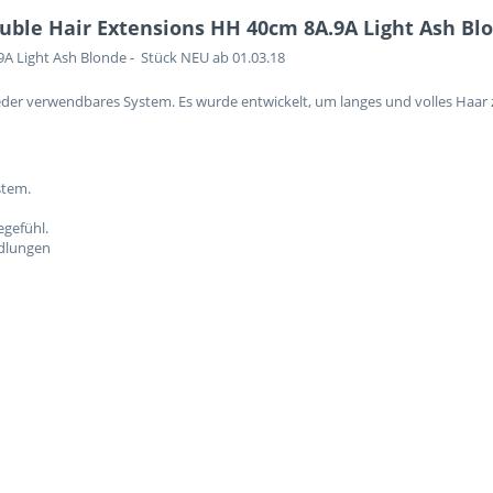
ble Hair Extensions HH 40cm 8A.9A Light Ash Blo
A Light Ash Blonde - Stück NEU ab 01.03.18
ieder verwendbares System. Es wurde entwickelt, um langes und volles Haar z
stem.
gefühl.
ndlungen