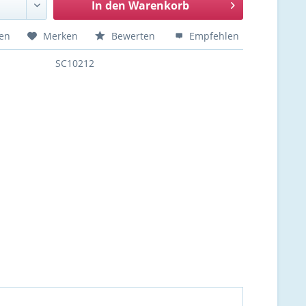
In den
Warenkorb
hen
Merken
Bewerten
Empfehlen
SC10212