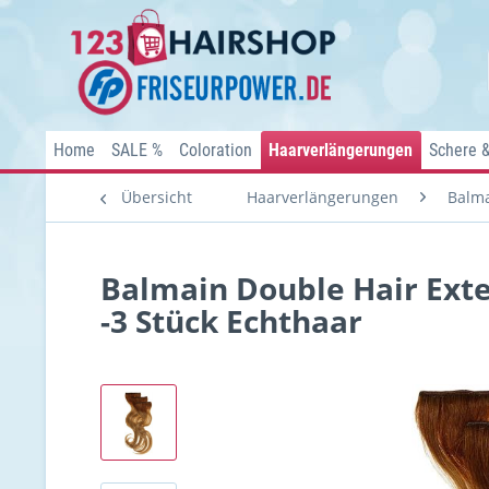
Home
SALE %
Coloration
Haarverlängerungen
Schere 
Übersicht
Haarverlängerungen
Balma
Balmain Double Hair Ext
-3 Stück Echthaar