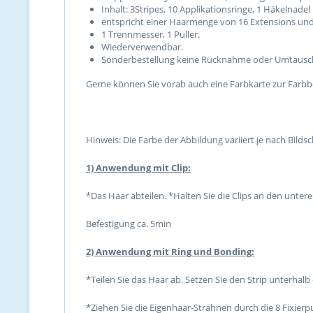
Inhalt: 3Stripes, 10 Applikationsringe, 1 Häkelnadel
entspricht einer Haarmenge von 16 Extensions un
1 Trennmesser, 1 Puller.
Wiederverwendbar.
Sonderbestellung keine Rücknahme oder Umtausc
Gerne können Sie vorab auch eine Farbkarte zur Farbb
Hinweis: Die Farbe der Abbildung variiert je nach Bilds
1) Anwendung mit Clip:
*Das Haar abteilen. *Halten Sie die Clips an den untere
Befestigung ca. 5min
2) Anwendung mit Ring und Bonding:
*Teilen Sie das Haar ab. Setzen Sie den Strip unterhalb
*Ziehen Sie die Eigenhaar-Strähnen durch die 8 Fixie