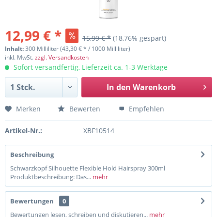
12,99 € *
15,99 € *
(18,76% gespart)
Inhalt:
300 Milliliter (43,30 € * / 1000 Milliliter)
inkl. MwSt.
zzgl. Versandkosten
Sofort versandfertig, Lieferzeit ca. 1-3 Werktage
In den
Warenkorb
Merken
Bewerten
Empfehlen
Artikel-Nr.:
XBF10514
Beschreibung
Schwarzkopf Silhouette Flexible Hold Hairspray 300ml
Produktbeschreibung: Das...
mehr
Bewertungen
0
Bewertungen lesen, schreiben und diskutieren...
mehr