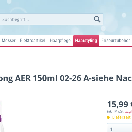
& Messer
Elektroartikel
Haarpflege
Haarstyling
Friseurzubehör
rong AER 150ml 02-26 A-siehe Nac
15,99 
inkl. MwSt.
zzg
Lieferzeit