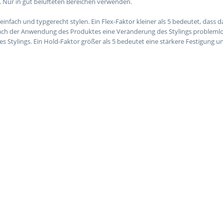
 Nur in gut belüfteten Bereichen verwenden.
einfach und typgerecht stylen. Ein Flex-Faktor kleiner als 5 bedeutet, dass
 nach der Anwendung des Produktes eine Veränderung des Stylings problemlos
s Stylings. Ein Hold-Faktor größer als 5 bedeutet eine stärkere Festigung und 