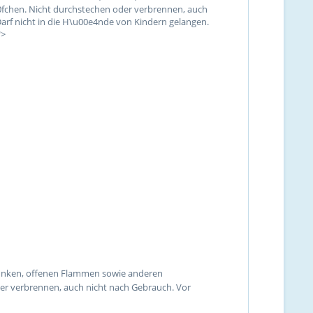
0fchen. Nicht durchstechen oder verbrennen, auch
rf nicht in die H\u00e4nde von Kindern gelangen.
">
 Funken, offenen Flammen sowie anderen
er verbrennen, auch nicht nach Gebrauch. Vor