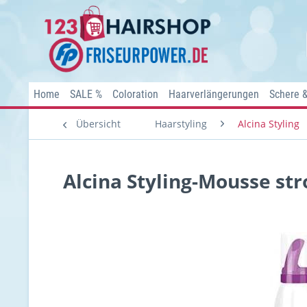
Home
SALE %
Coloration
Haarverlängerungen
Schere 
Übersicht
Haarstyling
Alcina Styling
Alcina Styling-Mousse st