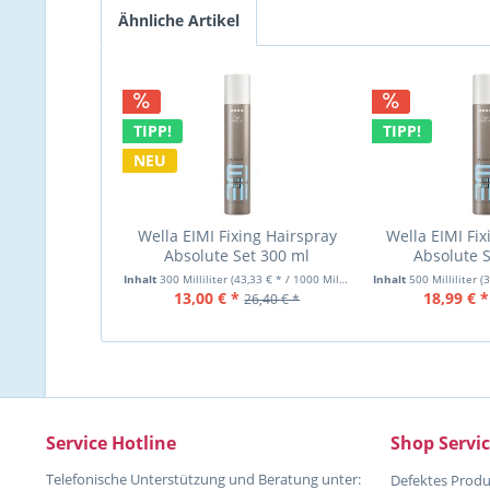
Ähnliche Artikel
TIPP!
TIPP!
NEU
Wella EIMI Fixing Hairspray
Wella EIMI Fix
Absolute Set 300 ml
Absolute S
Inhalt
300 Milliliter
(43,33 € * / 1000 Milliliter)
Inhalt
500 Milliliter
(3
13,00 € *
18,99 € *
26,40 € *
Service Hotline
Shop Servi
Telefonische Unterstützung und Beratung unter:
Defektes Produ