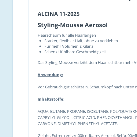
ALCINA 11-2025
Styling-Mousse Aerosol
Haarschaum für alle Haarlängen
Starker, flexibler Halt, ohne zu verkleben
Für mehr Volumen & Glanz
Schenkt fühlbare Geschmeidigkeit
Das Styling-Mousse verleiht dem Haar sichtbar mehr Vo
Anwendung:
Vor Gebrauch gut schütteln. Schaumkopf nach unten ri
Inhaltsstoffe:
AQUA, BUTANE, PROPANE, ISOBUTANE, POLYQUATERN
CAPRYLYL GLYCOL, CITRIC ACID, PHENOXYETHANOL, 
CARVONE, DIMETHYL PHENETHYL ACETATE.
Gefahr. Extrem entz\u00fcndbares Aerosol. Beh\u00e4