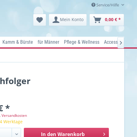
Service/Hilfe
Mein Konto
0,00 € *
Kamm & Bürste
für Männer
Pflege & Wellness
Accessoires
Ko

hfolger
€ *
l. Versandkosten
 4 Werktage
In den
Warenkorb