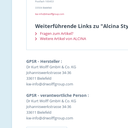
Postfach 100453
33504 Bielefeld
kw-info@drwolffgroup.com
Weiterführende Links zu "Alcina St
Fragen zum Artikel?
Weitere Artikel von ALCINA
GPSR - Hersteller :
Dr Kurt Wolff GmbH & Co. KG
Johanniswerkstrasse 34-36
33611 Bielefeld
kw-info@drwolffgroup.com
GPSR - verantwortliche Person :
Dr Kurt Wolff GmbH & Co. KG
Johanniswerkstrasse 34-36
33611 Bielefeld
kw-info@drwolffgroup.com