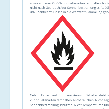
sowie anderen Z\u00fcndquellenarten fernhalten. Nic
nicht nach Gebrauch. Vor Sonnenbestrahlung sch\u00fc
\nNur entleerte Dosen in die Wertstoff-Sammlung gebe
Gefahr. Extrem entzündbares Aerosol. Behälter steht 
Zündquellenarten fernhalten. Nicht rauchen. Nicht g
Sonnenbestrahlung schützen. Nicht Temperaturen über 