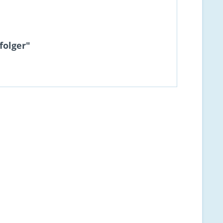
folger"