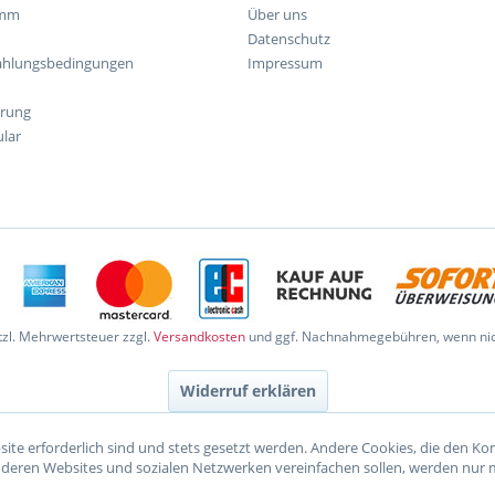
amm
Über uns
Datenschutz
ahlungsbedingungen
Impressum
hrung
lar
etzl. Mehrwertsteuer zzgl.
Versandkosten
und ggf. Nachnahmegebühren, wenn nic
Widerruf erklären
site erforderlich sind und stets gesetzt werden. Andere Cookies, die den K
nderen Websites und sozialen Netzwerken vereinfachen sollen, werden nur 