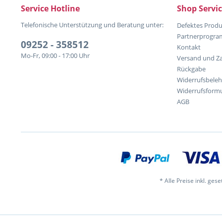
Service Hotline
Shop Servi
Telefonische Unterstützung und Beratung unter:
Defektes Produ
Partnerprogr
09252 - 358512
Kontakt
Mo-Fr, 09:00 - 17:00 Uhr
Versand und Z
Rückgabe
Widerrufsbele
Widerrufsformu
AGB
* Alle Preise inkl. ges