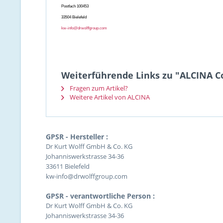
Postfach 100453
33504 Bielefeld
kw-info@drwolffgroup.com
Weiterführende Links zu "ALCINA C
Fragen zum Artikel?
Weitere Artikel von ALCINA
GPSR - Hersteller :
Dr Kurt Wolff GmbH & Co. KG
Johanniswerkstrasse 34-36
33611 Bielefeld
kw-info@drwolffgroup.com
GPSR - verantwortliche Person :
Dr Kurt Wolff GmbH & Co. KG
Johanniswerkstrasse 34-36