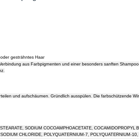
s oder gesträhntes Haar
 Verbindung aus Farbpigmenten und einer besonders sanften Shampoo-
nz.
eilen und aufschäumen. Gründlich ausspülen. Die farbschützende Wir
DISTEARATE, SODIUM COCOAMPHOACETATE, COCAMIDOPROPYL B
SODIUM CHLORIDE, POLYQUATERNIUM-7, POLYQUATERNIUM-10, C