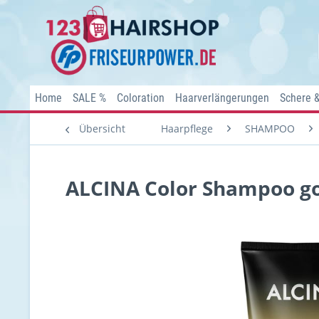
Home
SALE %
Coloration
Haarverlängerungen
Schere 
Übersicht
Haarpflege
SHAMPOO
ALCINA Color Shampoo go