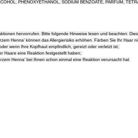
 ALCOHOL, PHENOXYETHANOL, SODIUM BENZOATE, PARFUM, T
tionen hervorrufen. Bitte folgende Hinweise lesen und beachten: Diese
zem Henna‘ können das Allergierisiko erhöhen. Färben Sie Ihr Haar ni
er wenn Ihre Kopfhaut empfindlich, gereizt oder verletzt ist;
 Haare eine Reaktion festgestellt haben;
zem Henna‘ bei Ihnen schon einmal eine Reaktion verursacht hat.