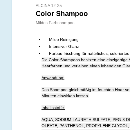
ALCINA 12-25
Color Shampoo
Mildes Farbshampoo
Milde Reinigung
Intensiver Glanz
Farbauffrischung für natürliches, colorierte
Die Color-Shampoos besitzen eine einzigartige
Haarfarben und verleihen einen lebendigen Gla
Anwendung:
Das Shampoo gleichmäßig im feuchten Haar vert
Minuten einwirken lassen.
Inhaltsstoffe:
AQUA, SODIUM LAURETH SULFATE, PEG-3 
OLEATE, PANTHENOL, PROPYLENE GLYCOL, 