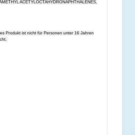
ETRAMETHYL ACETYLOCTAHYDRONAPHTHALENES,
s Produkt ist nicht für Personen unter 16 Jahren
cht,