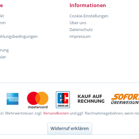
ce
Informationen
kt
Cookie-Einstellungen
amm
Über uns
Datenschutz
ahlungsbedingungen
Impressum
hrung
lar
etzl. Mehrwertsteuer zzgl.
Versandkosten
und ggf. Nachnahmegebühren, wenn nic
Widerruf erklären