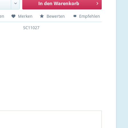
In den
Warenkorb
hen
Merken
Bewerten
Empfehlen
SC11027