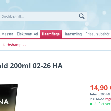
& Messer
Elektroartikel
Haarpflege
Haarstyling
Friseurzubehör
Farbshampoo
ld 200ml 02-26 HA
14,90 
Inhalt:
200 Mill
inkl. MwSt.
zzg
Sofort ver