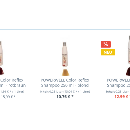
NEU
olor Reflex
POWERWELL Color Reflex
POWERWELL 
ml - rotbraun
Shampoo 250 ml - blond
Shampoo 25
51,96 € * / 1 Liter)
Inhalt
0.25 Liter
(43,04 € * / 1 Liter)
Inhalt
0.25 Liter
10,76 € *
12,99 € 
15,99 € *