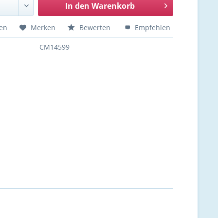
In den
Warenkorb
hen
Merken
Bewerten
Empfehlen
CM14599