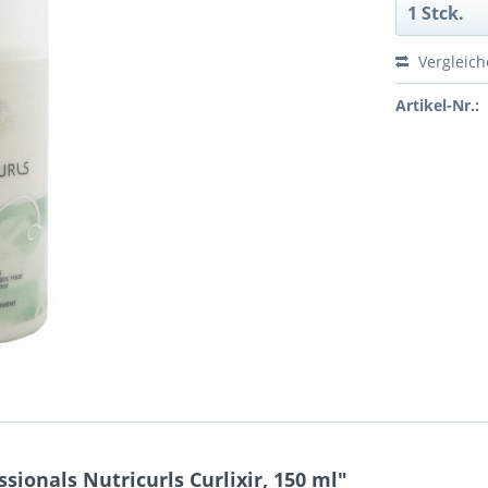
Vergleic
Artikel-Nr.:
ionals Nutricurls Curlixir, 150 ml"