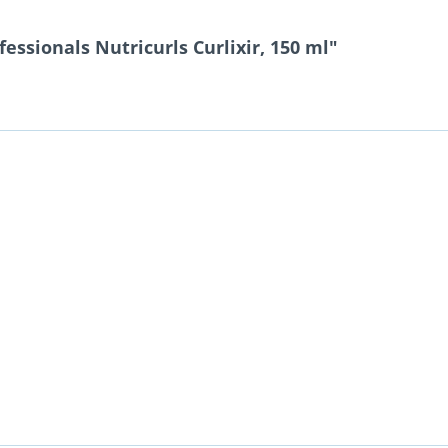
essionals Nutricurls Curlixir, 150 ml"