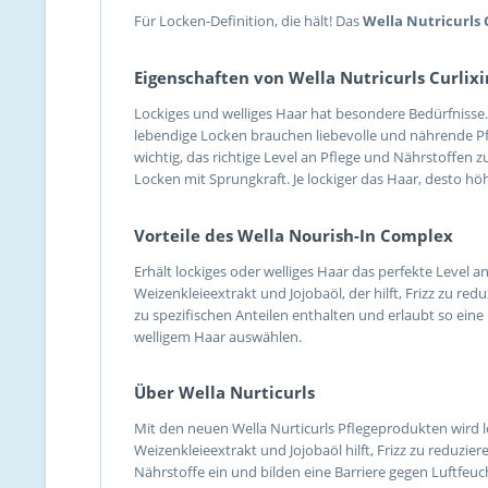
Für Locken-Definition, die hält! Das
Wella Nutricurls 
Eigenschaften von Wella Nutricurls Curlixi
Lockiges und welliges Haar hat besondere Bedürfnisse. 
lebendige Locken brauchen liebevolle und nährende Pfl
wichtig, das richtige Level an Pflege und Nährstoffen z
Locken mit Sprungkraft. Je lockiger das Haar, desto hö
Vorteile des Wella Nourish-In Complex
Erhält lockiges oder welliges Haar das perfekte Level 
Weizenkleieextrakt und Jojobaöl, der hilft, Frizz zu re
zu spezifischen Anteilen enthalten und erlaubt so eine
welligem Haar auswählen.
Über Wella Nurticurls
Mit den neuen Wella Nurticurls Pflegeprodukten wird 
Weizenkleieextrakt und Jojobaöl hilft, Frizz zu reduzie
Nährstoffe ein und bilden eine Barriere gegen Luftfeuch