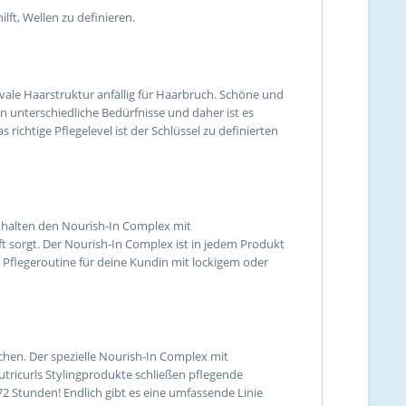
lft, Wellen zu definieren.
ovale Haarstruktur anfällig für Haarbruch. Schöne und
n unterschiedliche Bedürfnisse und daher ist es
richtige Pflegelevel ist der Schlüssel zu definierten
einhalten den Nourish-In Complex mit
aft sorgt. Der Nourish-In Complex ist in jedem Produkt
e Pflegeroutine für deine Kundin mit lockigem oder
chen. Der spezielle Nourish-In Complex mit
Nutricurls Stylingprodukte schließen pflegende
 72 Stunden! Endlich gibt es eine umfassende Linie