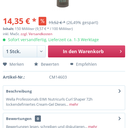
14,35 € *
19,52 € *
(26,49% gespart)
Inhalt:
150 Milliliter (9,57 € * / 100 Milliliter)
inkl. MwSt.
zzgl. Versandkosten
Sofort versandfertig, Lieferzeit ca. 1-3 Werktage
In den
Warenkorb
Merken
Bewerten
Empfehlen
Artikel-Nr.:
CM14603
Beschreibung
Wella Professionals EIMI Nutricurls Curl Shaper 72h
lockendefiniertes Cream-Gel Dieses...
mehr
Bewertungen
0
Bewertungen lesen, schreiben und diskutieren...
mehr