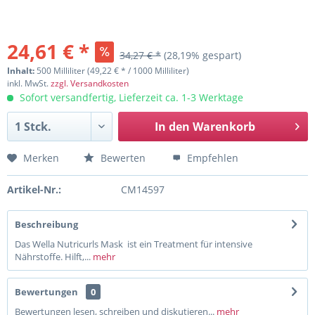
24,61 € *
34,27 € *
(28,19% gespart)
Inhalt:
500 Milliliter (49,22 € * / 1000 Milliliter)
inkl. MwSt.
zzgl. Versandkosten
Sofort versandfertig, Lieferzeit ca. 1-3 Werktage
In den
Warenkorb
Merken
Bewerten
Empfehlen
Artikel-Nr.:
CM14597
Beschreibung
Das Wella Nutricurls Mask ist ein Treatment für intensive
Nährstoffe. Hilft,...
mehr
Bewertungen
0
Bewertungen lesen, schreiben und diskutieren...
mehr