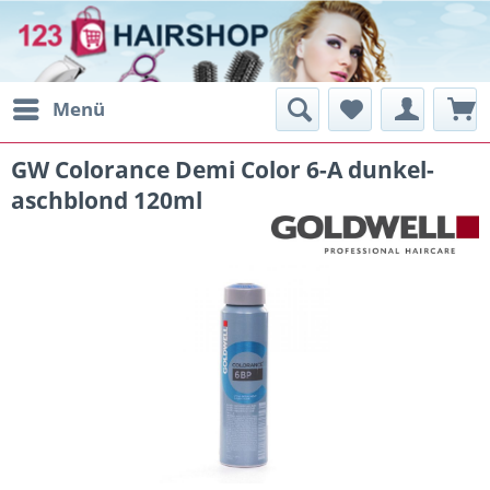
Menü
GW Colorance Demi Color 6-A dunkel-
aschblond 120ml