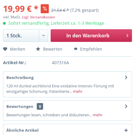
19,99 € *
21,54 € *
(7,2% gespart)
inkl. MwSt.
zzgl. Versandkosten
Sofort versandfertig, Lieferzeit ca. 1-3 Werktage
In den
Warenkorb
Merken
Bewerten
Empfehlen
Artikel-Nr.:
407316A
Beschreibung
120 ml dunkel aschblond Eine oxidative Intensiv-Tönung mit
einzigartiger Schonung. Patentierte...
mehr
Bewertungen
0
Bewertungen lesen, schreiben und diskutieren...
mehr
Ähnliche Artikel