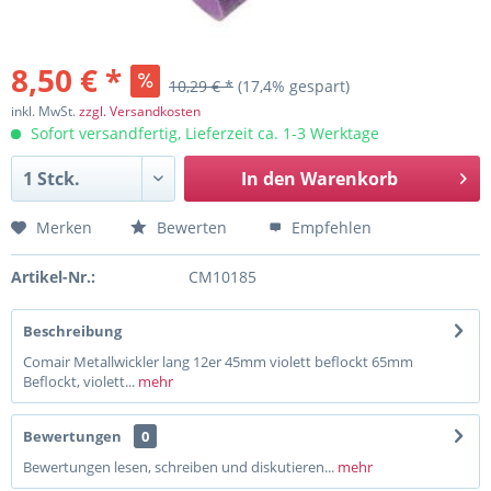
8,50 € *
10,29 € *
(17,4% gespart)
inkl. MwSt.
zzgl. Versandkosten
Sofort versandfertig, Lieferzeit ca. 1-3 Werktage
In den
Warenkorb
Merken
Bewerten
Empfehlen
Artikel-Nr.:
CM10185
Beschreibung
Comair Metallwickler lang 12er 45mm violett beflockt 65mm
Beflockt, violett...
mehr
Bewertungen
0
Bewertungen lesen, schreiben und diskutieren...
mehr