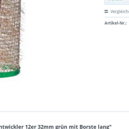
Vergleic
Artikel-Nr.:
twickler 12er 32mm grün mit Borste lang"