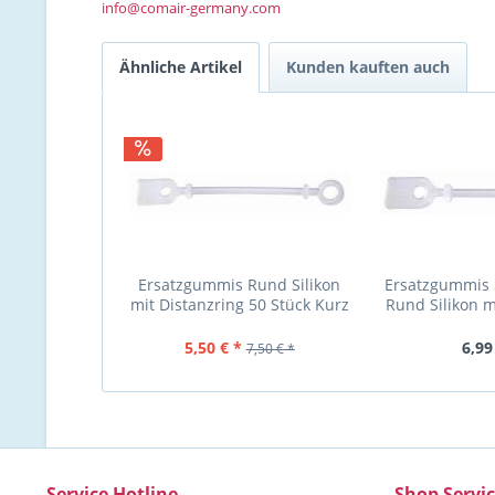
info@comair-germany.com
Ähnliche Artikel
Kunden kauften auch
Ersatzgummis Rund Silikon
Ersatzgummis 
mit Distanzring 50 Stück Kurz
Rund Silikon m
rund mit...
50 Stück 7
5,50 € *
6,99
7,50 € *
Service Hotline
Shop Servi