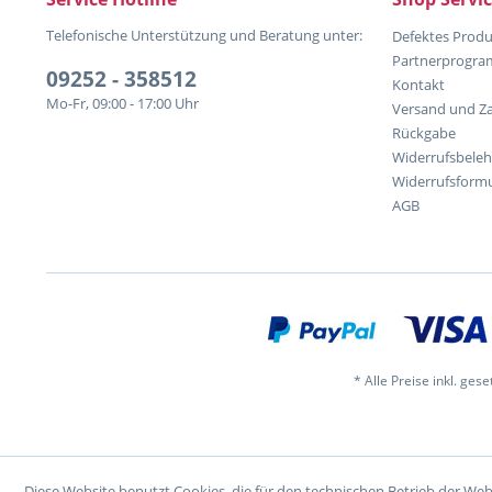
Telefonische Unterstützung und Beratung unter:
Defektes Produ
Partnerprogr
09252 - 358512
Kontakt
Mo-Fr, 09:00 - 17:00 Uhr
Versand und Z
Rückgabe
Widerrufsbele
Widerrufsformu
AGB
* Alle Preise inkl. ges
Diese Website benutzt Cookies, die für den technischen Betrieb der Web