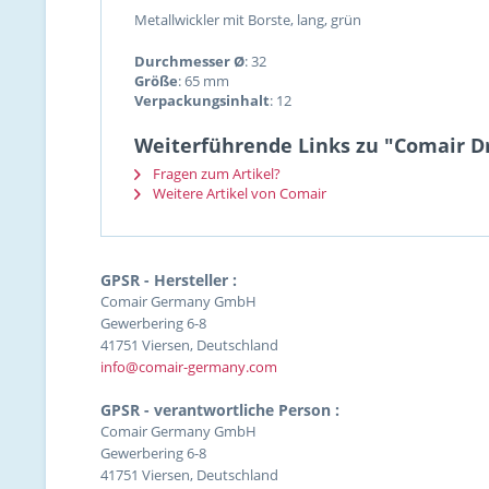
Metallwickler mit Borste, lang, grün
Durchmesser Ø
: 32
Größe
: 65 mm
Verpackungsinhalt
: 12
Weiterführende Links zu "Comair D
Fragen zum Artikel?
Weitere Artikel von Comair
GPSR - Hersteller :
Comair Germany GmbH
Gewerbering 6-8
41751 Viersen, Deutschland
info@comair-germany.com
GPSR - verantwortliche Person :
Comair Germany GmbH
Gewerbering 6-8
41751 Viersen, Deutschland