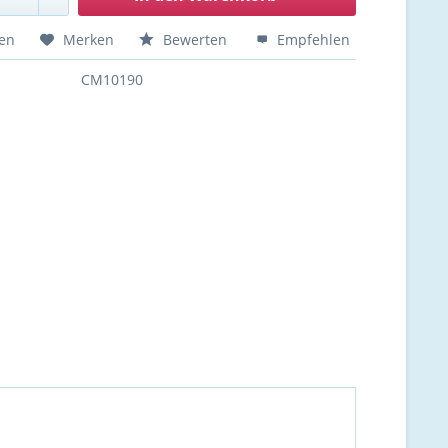
hen
Merken
Bewerten
Empfehlen
CM10190