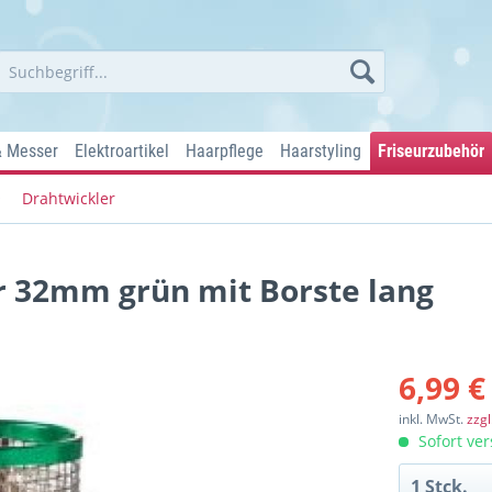
& Messer
Elektroartikel
Haarpflege
Haarstyling
Friseurzubehör
Drahtwickler
r 32mm grün mit Borste lang
6,99 €
inkl. MwSt.
zzg
Sofort ver