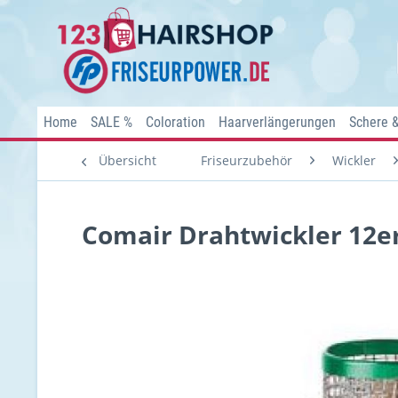
Home
SALE %
Coloration
Haarverlängerungen
Schere 
Übersicht
Friseurzubehör
Wickler
Comair Drahtwickler 12e