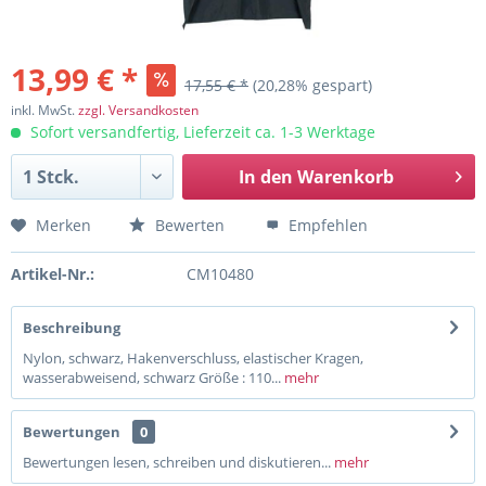
13,99 € *
17,55 € *
(20,28% gespart)
inkl. MwSt.
zzgl. Versandkosten
Sofort versandfertig, Lieferzeit ca. 1-3 Werktage
In den
Warenkorb
Merken
Bewerten
Empfehlen
Artikel-Nr.:
CM10480
Beschreibung
Nylon, schwarz, Hakenverschluss, elastischer Kragen,
wasserabweisend, schwarz Größe : 110...
mehr
Bewertungen
0
Bewertungen lesen, schreiben und diskutieren...
mehr