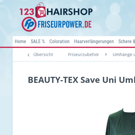
Home
SALE %
Coloration
Haarverlängerungen
Schere 
Übersicht
Friseurzubehör
Umhänge u
BEAUTY-TEX Save Uni Umha