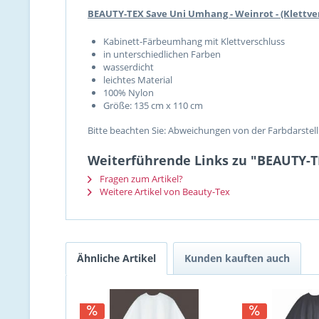
BEAUTY-TEX Save Uni Umhang - Weinrot - (Klettve
Kabinett-Färbeumhang mit Klettverschluss
in unterschiedlichen Farben
wasserdicht
leichtes Material
100% Nylon
Größe: 135 cm x 110 cm
Bitte beachten Sie: Abweichungen von der Farbdarstel
Weiterführende Links zu "BEAUTY-TE
Fragen zum Artikel?
Weitere Artikel von Beauty-Tex
Ähnliche Artikel
Kunden kauften auch