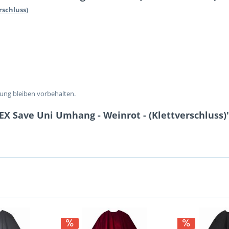
rschluss)
lung bleiben vorbehalten.
X Save Uni Umhang - Weinrot - (Klettverschluss)