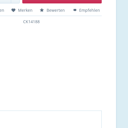
hen
Merken
Bewerten
Empfehlen
CK14188