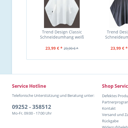
Trend Design Classic
Trend Desi
Schneideumhang weiß
Schneideu
23,99 € *
23,99 € *
29,99 € *
Service Hotline
Shop Servi
Telefonische Unterstützung und Beratung unter:
Defektes Produ
Partnerprogr
09252 - 358512
Kontakt
Mo-Fr, 09:00 - 17:00 Uhr
Versand und Z
Rückgabe
Widerrufsbele