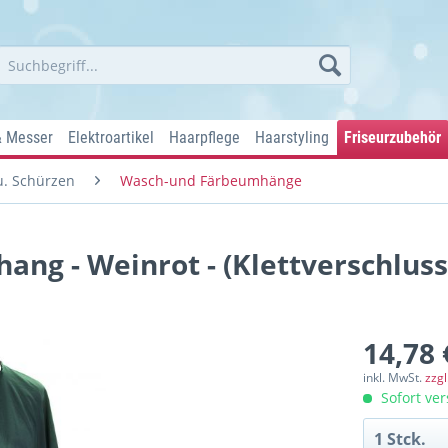
& Messer
Elektroartikel
Haarpflege
Haarstyling
Friseurzubehör
. Schürzen
Wasch-und Färbeumhänge
ng - Weinrot - (Klettverschluss
14,78 
inkl. MwSt.
zzg
Sofort ver