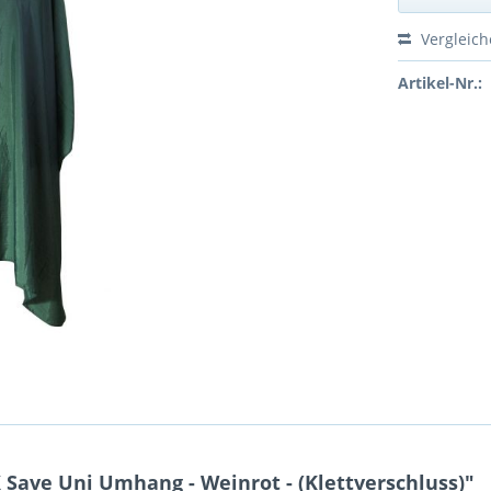
Vergleic
Artikel-Nr.:
Save Uni Umhang - Weinrot - (Klettverschluss)"