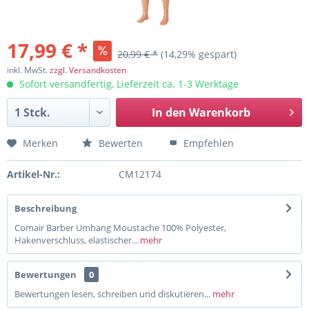
17,99 € *
20,99 € *
(14,29% gespart)
inkl. MwSt.
zzgl. Versandkosten
Sofort versandfertig, Lieferzeit ca. 1-3 Werktage
In den
Warenkorb
Merken
Bewerten
Empfehlen
Artikel-Nr.:
CM12174
Beschreibung
Comair Barber Umhang Moustache 100% Polyester,
Hakenverschluss, elastischer...
mehr
Bewertungen
0
Bewertungen lesen, schreiben und diskutieren...
mehr