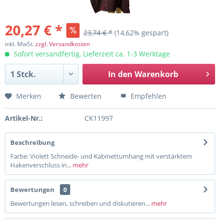
20,27 € *
23,74 € *
(14,62% gespart)
inkl. MwSt.
zzgl. Versandkosten
Sofort versandfertig, Lieferzeit ca. 1-3 Werktage
In den
Warenkorb
Merken
Bewerten
Empfehlen
Artikel-Nr.:
CK11997
Beschreibung
Farbe: Violett Schneide- und Kabinettumhang mit verstärktem
Hakenverschluss in...
mehr
Bewertungen
0
Bewertungen lesen, schreiben und diskutieren...
mehr