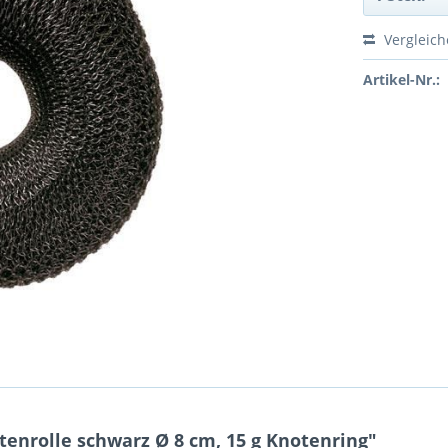
Vergleic
Artikel-Nr.:
enrolle schwarz Ø 8 cm, 15 g Knotenring"