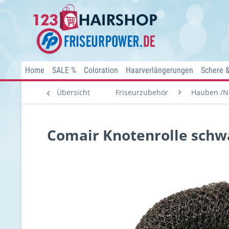
Home
SALE %
Coloration
Haarverlängerungen
Schere 
Übersicht
Friseurzubehör
Hauben /N
Comair Knotenrolle schwa