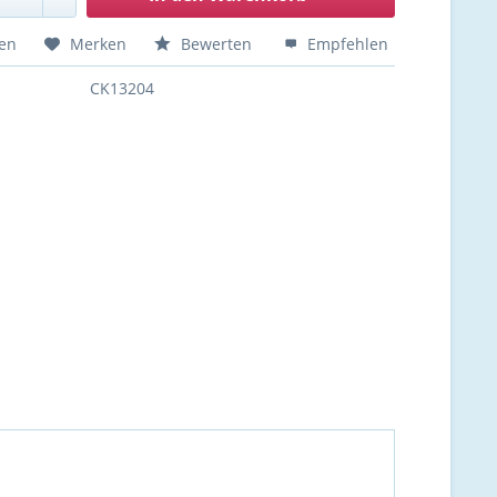
hen
Merken
Bewerten
Empfehlen
CK13204