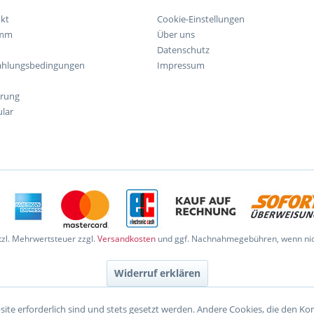
kt
Cookie-Einstellungen
amm
Über uns
Datenschutz
ahlungsbedingungen
Impressum
hrung
lar
etzl. Mehrwertsteuer zzgl.
Versandkosten
und ggf. Nachnahmegebühren, wenn nic
Widerruf erklären
site erforderlich sind und stets gesetzt werden. Andere Cookies, die den K