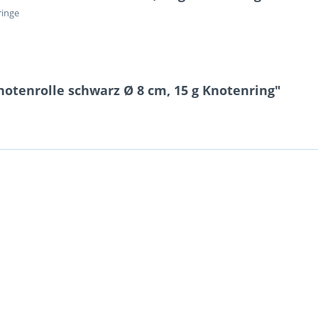
ringe
otenrolle schwarz Ø 8 cm, 15 g Knotenring"