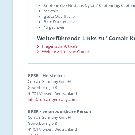
Knotenrolle / Nest aus Nylon / Knotenring, Knoten
schwarz
glatte Oberfläche
8 cm Durchmesser
15 g schwer
Weiterführende Links zu "Comair Kn
Fragen zum Artikel?
Weitere Artikel von Comair
GPSR - Hersteller :
Comair Germany GmbH
Gewerbering 6-8
41751 Viersen, Deutschland
info@comair-germany.com
GPSR - verantwortliche Person :
Comair Germany GmbH
Gewerbering 6-8
41751 Viersen, Deutschland