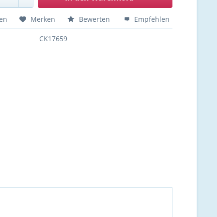
hen
Merken
Bewerten
Empfehlen
CK17659