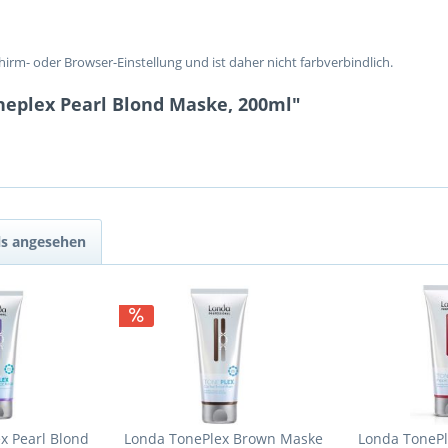
chirm- oder Browser-Einstellung und ist daher nicht farbverbindlich.
neplex Pearl Blond Maske, 200ml"
ls angesehen
x Pearl Blond
Londa TonePlex Brown Maske
Londa TonePl