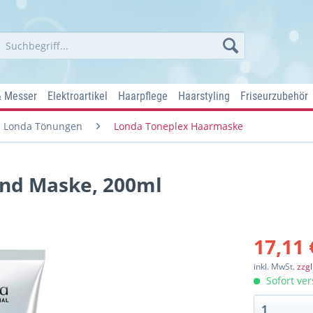
& Messer
Elektroartikel
Haarpflege
Haarstyling
Friseurzubehör
Londa Tönungen
Londa Toneplex Haarmaske
ond Maske, 200ml
17,11 
inkl. MwSt.
zzg
Sofort ver