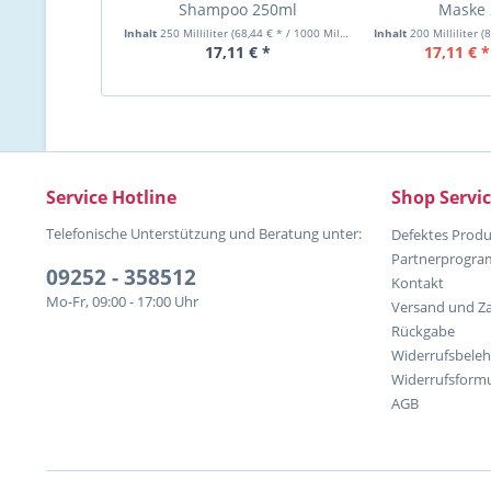
Shampoo 250ml
Maske
Inhalt
250 Milliliter
(68,44 € * / 1000 Milliliter)
Inhalt
200 Milliliter
(8
17,11 € *
17,11 € *
Service Hotline
Shop Servi
Telefonische Unterstützung und Beratung unter:
Defektes Produ
Partnerprogr
09252 - 358512
Kontakt
Mo-Fr, 09:00 - 17:00 Uhr
Versand und Z
Rückgabe
Widerrufsbele
Widerrufsformu
AGB