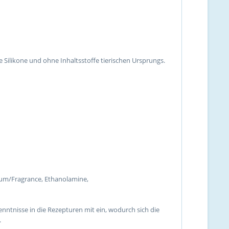
 Silikone und ohne Inhaltsstoffe tierischen Ursprungs.
fum/Fragrance, Ethanolamine,
nntnisse in die Rezepturen mit ein, wodurch sich die
.