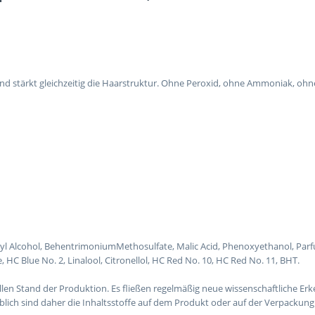
und stärkt gleichzeitig die Haarstruktur. Ohne Peroxid, ohne Ammoniak, ohne
aryl Alcohol, BehentrimoniumMethosulfate, Malic Acid, Phenoxyethanol, Par
HC Blue No. 2, Linalool, Citronellol, HC Red No. 10, HC Red No. 11, BHT.
len Stand der Produktion. Es fließen regelmäßig neue wissenschaftliche Erke
ch sind daher die Inhaltsstoffe auf dem Produkt oder auf der Verpackung