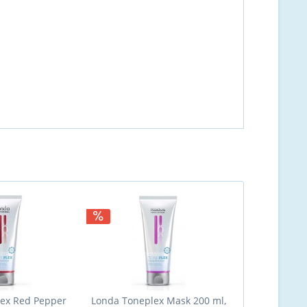
ex Red Pepper
Londa Toneplex Mask 200 ml,