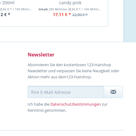
 200ml
candy pink
(8,56 € * / 100 Milliliter)
Inhalt
200 Milliliter
(8,56 € * / 100 Milliliter)
12 € *
17,11 € *
22,00 € *
Newsletter
Abonnieren Sie den kostenlosen 123-Hairshop
Newsletter und verpassen Sie keine Neuigkeit oder
Aktion mehr aus dem123-Hairshop.
Ich habe die
Datenschutzbestimmungen
zur
Kenntnis genommen.