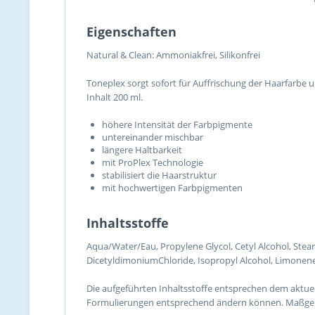
Eigenschaften
Natural & Clean:
Ammoniakfrei,
Silikonfrei
Toneplex sorgt sofort für Auffrischung der Haarfarbe 
Inhalt 200 ml.
höhere Intensität der Farbpigmente
untereinander mischbar
längere Haltbarkeit
mit ProPlex Technologie
stabilisiert die Haarstruktur
mit hochwertigen Farbpigmenten
Inhaltsstoffe
Aqua/Water/Eau, Propylene Glycol, Cetyl Alcohol, Ste
DicetyldimoniumChloride, Isopropyl Alcohol, Limonene, 
Die aufgeführten Inhaltsstoffe entsprechen dem aktuel
Formulierungen entsprechend ändern können. Maßgebli