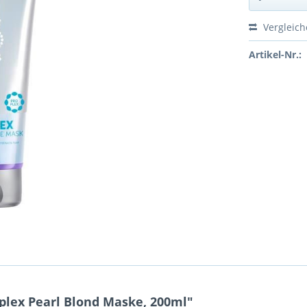
Vergleic
Artikel-Nr.:
lex Pearl Blond Maske, 200ml"