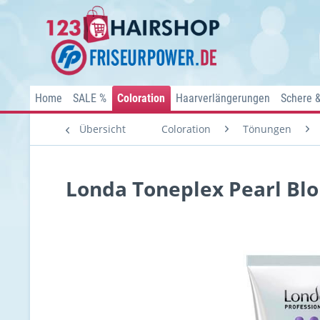
Home
SALE %
Coloration
Haarverlängerungen
Schere 
Übersicht
Coloration
Tönungen
Londa Toneplex Pearl Bl