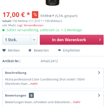
17,00 € *
17,99 € *
(5,5% gespart)
Inhalt:
150 Milliliter (11,33 € * / 100 Milliliter)
inkl. MwSt.
zzgl. Versandkosten
Sofort versandfertig, Lieferzeit ca. 1-3 Werktage
In den
Warenkorb
Merken
Bewerten
Empfehlen
Artikel-Nr.:
Amalc2412
Beschreibung
Alcina professional Color Conditioning Shot violett 150ml
Glanzloses Haar...
mehr
Bewertungen
0
Bewertungen lesen, schreiben und diskutieren...
mehr