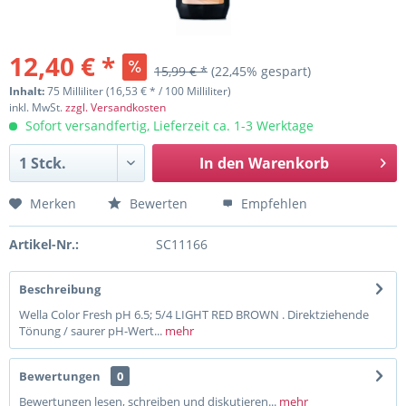
12,40 € *
15,99 € *
(22,45% gespart)
Inhalt:
75 Milliliter (16,53 € * / 100 Milliliter)
inkl. MwSt.
zzgl. Versandkosten
Sofort versandfertig, Lieferzeit ca. 1-3 Werktage
In den
Warenkorb
Merken
Bewerten
Empfehlen
Artikel-Nr.:
SC11166
Beschreibung
Wella Color Fresh pH 6.5; 5/4 LIGHT RED BROWN . Direktziehende
Tönung / saurer pH-Wert...
mehr
Bewertungen
0
Bewertungen lesen, schreiben und diskutieren...
mehr