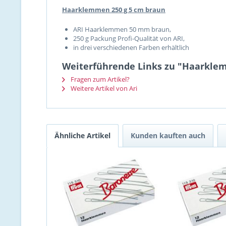
Haarklemmen 250 g 5 cm braun
ARI Haarklemmen 50 mm braun,
250 g Packung Profi-Qualität von ARI,
in drei verschiedenen Farben erhältlich
Weiterführende Links zu "Haarkle
Fragen zum Artikel?
Weitere Artikel von Ari
Ähnliche Artikel
Kunden kauften auch