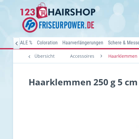
Home
SALE %
Coloration
Haarverlängerungen
Schere & Mess

Übersicht
Accessoires
Haarklemmen
Haarklemmen 250 g 5 cm