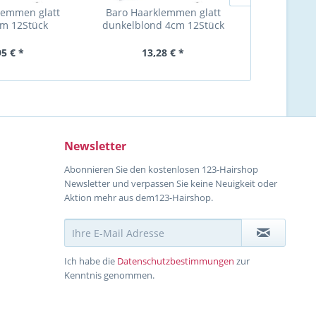
lemmen glatt
Baro Haarklemmen glatt
Baro Haarkle
m 12Stück
dunkelblond 4cm 12Stück
4cm 
95 € *
13,28 € *
13
Newsletter
Abonnieren Sie den kostenlosen 123-Hairshop
Newsletter und verpassen Sie keine Neuigkeit oder
Aktion mehr aus dem123-Hairshop.
Ich habe die
Datenschutzbestimmungen
zur
Kenntnis genommen.