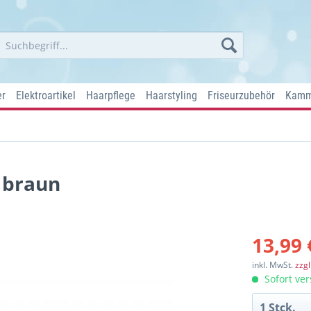
er
Elektroartikel
Haarpflege
Haarstyling
Friseurzubehör
Kamm
 braun
13,99 
inkl. MwSt.
zzg
Sofort ver