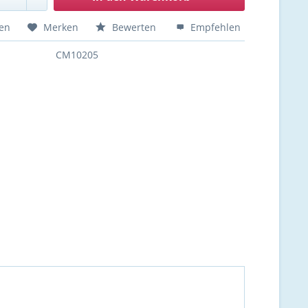
hen
Merken
Bewerten
Empfehlen
CM10205