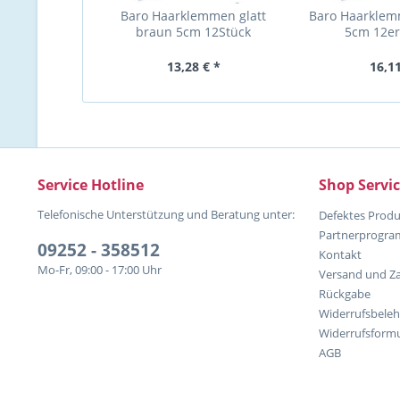
Baro Haarklemmen glatt
Baro Haarklem
braun 5cm 12Stück
5cm 12er
13,28 € *
16,11
Service Hotline
Shop Servi
Telefonische Unterstützung und Beratung unter:
Defektes Produ
Partnerprogr
09252 - 358512
Kontakt
Mo-Fr, 09:00 - 17:00 Uhr
Versand und Z
Rückgabe
Widerrufsbele
Widerrufsformu
AGB