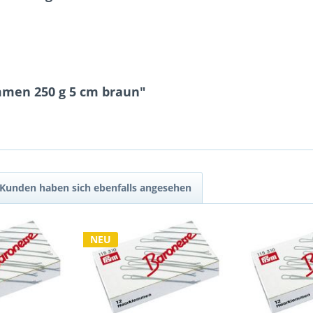
mmen 250 g 5 cm braun"
Kunden haben sich ebenfalls angesehen
NEU