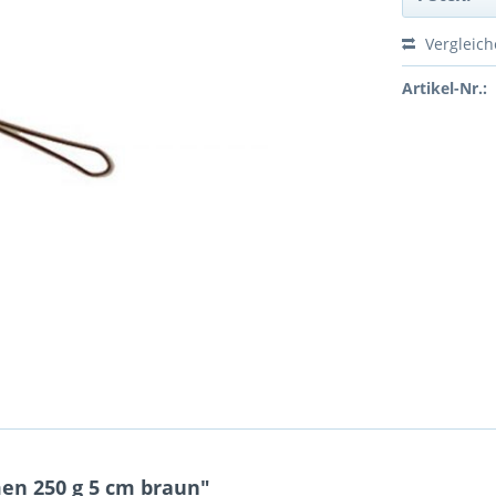
Vergleic
Artikel-Nr.:
n 250 g 5 cm braun"