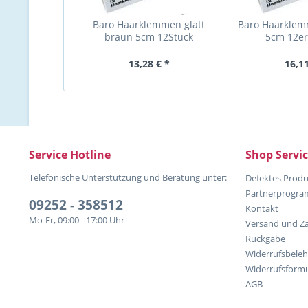
Baro Haarklemmen glatt
Baro Haarklem
braun 5cm 12Stück
5cm 12er
13,28 € *
16,11
Service Hotline
Shop Servi
Telefonische Unterstützung und Beratung unter:
Defektes Produ
Partnerprogr
09252 - 358512
Kontakt
Mo-Fr, 09:00 - 17:00 Uhr
Versand und Z
Rückgabe
Widerrufsbele
Widerrufsformu
AGB