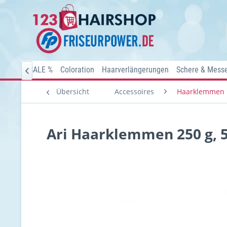
Home
SALE %
Coloration
Haarverlängerungen
Schere & Mess

Übersicht
Accessoires
Haarklemmen
Ari Haarklemmen 250 g, 