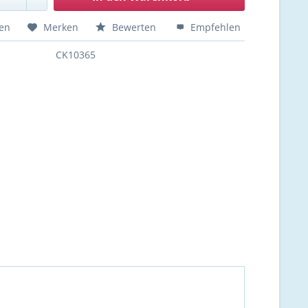
hen
Merken
Bewerten
Empfehlen
CK10365