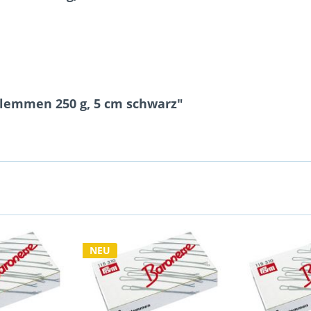
klemmen 250 g, 5 cm schwarz"
NEU