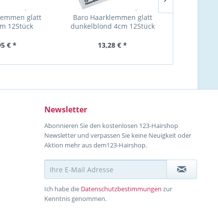
lemmen glatt
Baro Haarklemmen glatt
Baro Haarkle
m 12Stück
dunkelblond 4cm 12Stück
4cm 
95 € *
13,28 € *
13
Newsletter
Abonnieren Sie den kostenlosen 123-Hairshop
Newsletter und verpassen Sie keine Neuigkeit oder
Aktion mehr aus dem123-Hairshop.
Ich habe die
Datenschutzbestimmungen
zur
Kenntnis genommen.