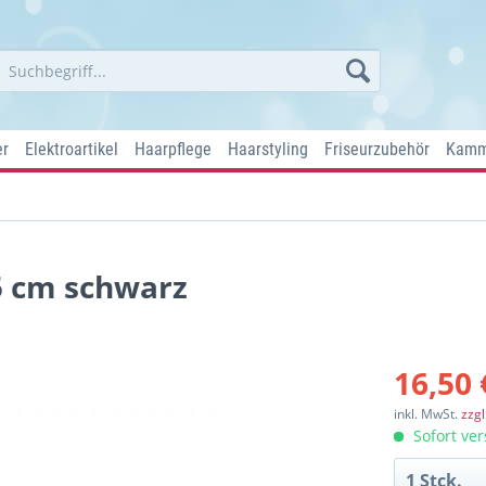
er
Elektroartikel
Haarpflege
Haarstyling
Friseurzubehör
Kamm
5 cm schwarz
16,50 
inkl. MwSt.
zzg
Sofort ver