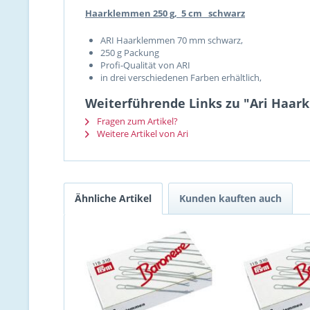
Haarklemmen 250 g, 5 cm schwarz
ARI Haarklemmen 70 mm schwarz,
250 g Packung
Profi-Qualität von ARI
in drei verschiedenen Farben erhältlich,
Weiterführende Links zu "Ari Haar
Fragen zum Artikel?
Weitere Artikel von Ari
Ähnliche Artikel
Kunden kauften auch