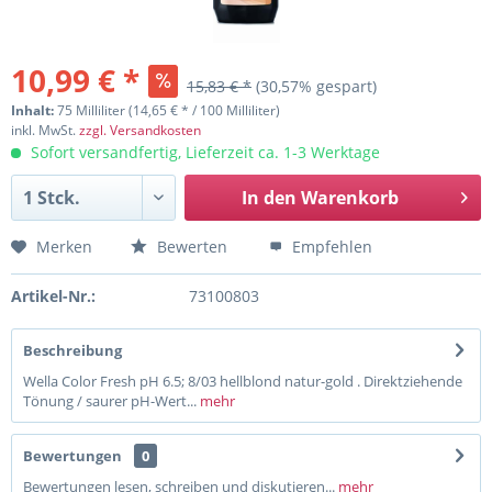
10,99 € *
15,83 € *
(30,57% gespart)
Inhalt:
75 Milliliter (14,65 € * / 100 Milliliter)
inkl. MwSt.
zzgl. Versandkosten
Sofort versandfertig, Lieferzeit ca. 1-3 Werktage
In den
Warenkorb
Merken
Bewerten
Empfehlen
Artikel-Nr.:
73100803
Beschreibung
Wella Color Fresh pH 6.5; 8/03 hellblond natur-gold . Direktziehende
Tönung / saurer pH-Wert...
mehr
Bewertungen
0
Bewertungen lesen, schreiben und diskutieren...
mehr