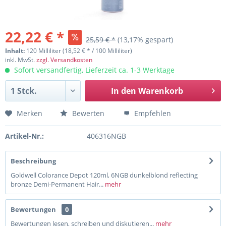
22,22 € *
25,59 € *
(13,17% gespart)
Inhalt:
120 Milliliter (18,52 € * / 100 Milliliter)
inkl. MwSt.
zzgl. Versandkosten
Sofort versandfertig, Lieferzeit ca. 1-3 Werktage
In den
Warenkorb
Merken
Bewerten
Empfehlen
Artikel-Nr.:
406316NGB
Beschreibung
Goldwell Colorance Depot 120ml, 6NGB dunkelblond reflecting
bronze Demi-Permanent Hair...
mehr
Bewertungen
0
Bewertungen lesen, schreiben und diskutieren...
mehr