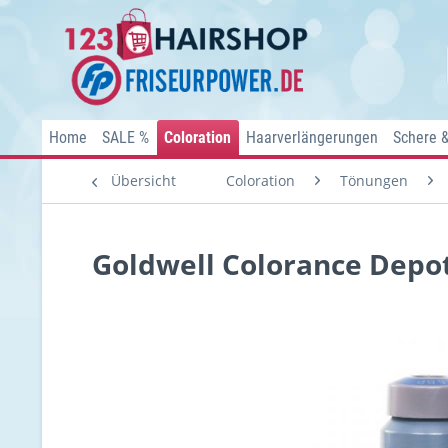
Home
SALE %
Coloration
Haarverlängerungen
Schere 
Übersicht
Coloration
Tönungen
Goldwell Colorance Depot