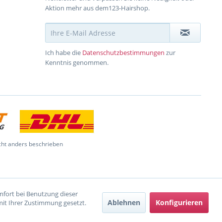
Aktion mehr aus dem123-Hairshop.
Ich habe die
Datenschutzbestimmungen
zur
Kenntnis genommen.
ht anders beschrieben
omfort bei Benutzung dieser
Ablehnen
Konfigurieren
mit Ihrer Zustimmung gesetzt.