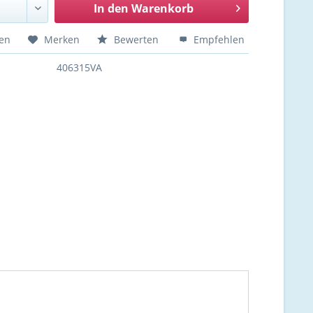
In den
Warenkorb
hen
Merken
Bewerten
Empfehlen
406315VA