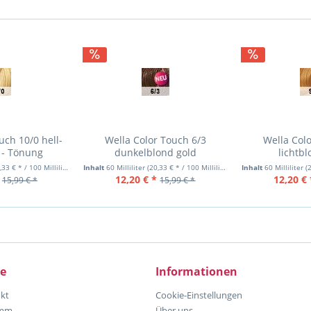
uch 10/0 hell-
Wella Color Touch 6/3
Wella Col
 - Tönung
dunkelblond gold
lichtb
33 € * / 100 Milliliter)
Inhalt
60 Milliliter
(20,33 € * / 100 Milliliter)
Inhalt
60 Milliliter
(2
12,20 € *
12,20 € 
15,99 € *
15,99 € *
ce
Informationen
kt
Cookie-Einstellungen
amm
Über uns