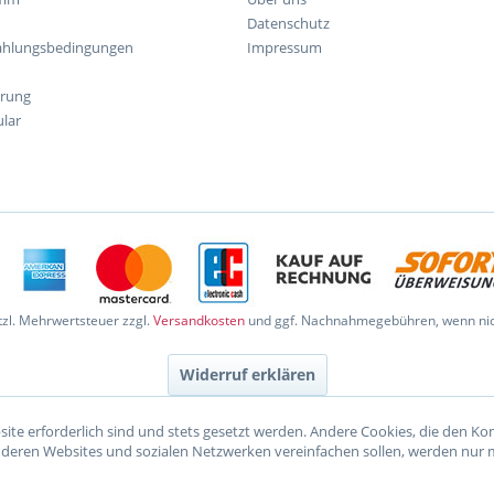
Datenschutz
ahlungsbedingungen
Impressum
hrung
lar
etzl. Mehrwertsteuer zzgl.
Versandkosten
und ggf. Nachnahmegebühren, wenn nic
Widerruf erklären
site erforderlich sind und stets gesetzt werden. Andere Cookies, die den K
nderen Websites und sozialen Netzwerken vereinfachen sollen, werden nur 