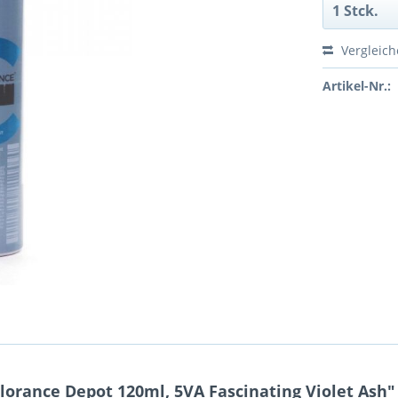
Vergleic
Artikel-Nr.:
orance Depot 120ml, 5VA Fascinating Violet Ash"