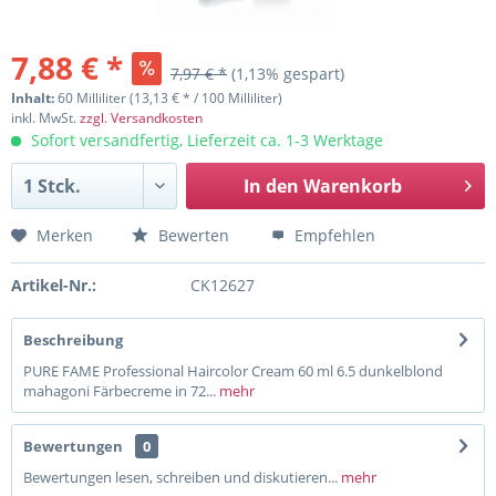
7,88 € *
7,97 € *
(1,13% gespart)
Inhalt:
60 Milliliter (13,13 € * / 100 Milliliter)
inkl. MwSt.
zzgl. Versandkosten
Sofort versandfertig, Lieferzeit ca. 1-3 Werktage
In den
Warenkorb
Merken
Bewerten
Empfehlen
Artikel-Nr.:
CK12627
Beschreibung
PURE FAME Professional Haircolor Cream 60 ml 6.5 dunkelblond
mahagoni Färbecreme in 72...
mehr
Bewertungen
0
Bewertungen lesen, schreiben und diskutieren...
mehr