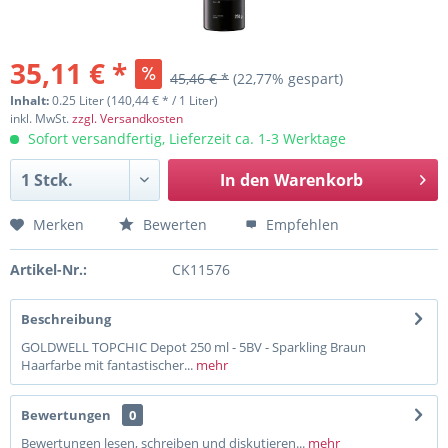
35,11 € *
45,46 € *
(22,77% gespart)
Inhalt:
0.25 Liter (140,44 € * / 1 Liter)
inkl. MwSt.
zzgl. Versandkosten
Sofort versandfertig, Lieferzeit ca. 1-3 Werktage
In den
Warenkorb
Merken
Bewerten
Empfehlen
Artikel-Nr.:
CK11576
Beschreibung
GOLDWELL TOPCHIC Depot 250 ml - 5BV - Sparkling Braun
Haarfarbe mit fantastischer...
mehr
Bewertungen
0
Bewertungen lesen, schreiben und diskutieren...
mehr