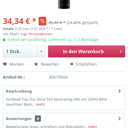
34,34 € *
45,46 € *
(24,46% gespart)
Inhalt:
0.25 Liter (137,36 € * / 1 Liter)
inkl. MwSt.
zzgl. Versandkosten
Sofort versandfertig, Lieferzeit ca. 1-3 Werktage
In den
Warenkorb
Merken
Bewerten
Empfehlen
Artikel-Nr.:
406705VA
Beschreibung
Goldwell Top Chic Dose 5VA fascinating vilet ash 250ml Bitte
beachten: Beim...
mehr
Bewertungen
0
Bewertungen lesen, schreiben und diskutieren...
mehr