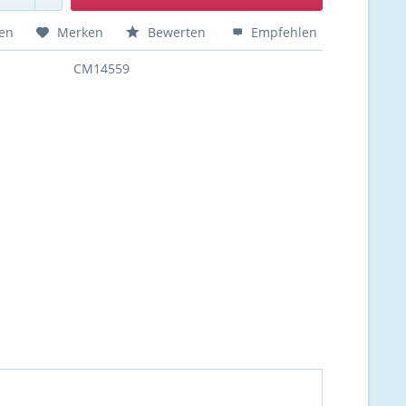
hen
Merken
Bewerten
Empfehlen
CM14559