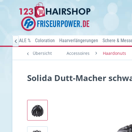
Home
SALE %
Coloration
Haarverlängerungen
Schere & Mess

Übersicht
Accessoires
Haardonuts
Solida Dutt-Macher schw