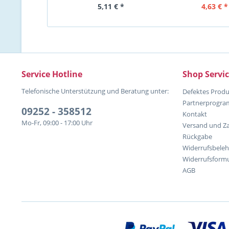
5,11 € *
4,63 € *
Service Hotline
Shop Servi
Telefonische Unterstützung und Beratung unter:
Defektes Produ
Partnerprogr
09252 - 358512
Kontakt
Mo-Fr, 09:00 - 17:00 Uhr
Versand und Z
Rückgabe
Widerrufsbele
Widerrufsformu
AGB