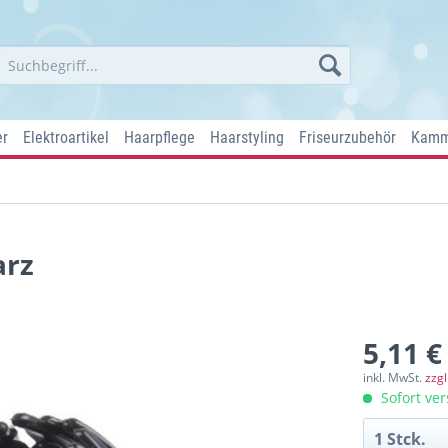
er
Elektroartikel
Haarpflege
Haarstyling
Friseurzubehör
Kamm
arz
5,11 €
inkl. MwSt.
zzg
Sofort ver