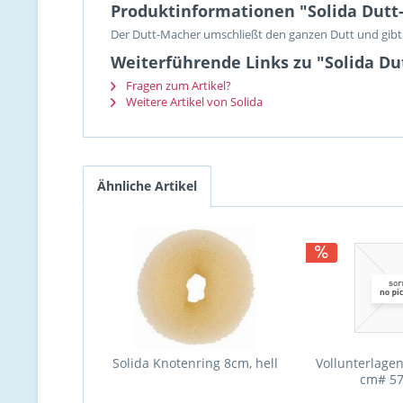
Produktinformationen "Solida Dutt
Der Dutt-Macher umschließt den ganzen Dutt und gibt ih
Weiterführende Links zu "Solida D
Fragen zum Artikel?
Weitere Artikel von Solida
Ähnliche Artikel
Solida Knotenring 8cm, hell
Vollunterlagen 
cm# 5