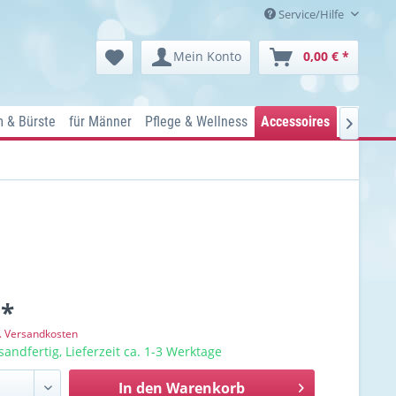
Service/Hilfe
Mein Konto
0,00 € *
 & Bürste
für Männer
Pflege & Wellness
Accessoires
Kosmetik

 *
l. Versandkosten
sandfertig, Lieferzeit ca. 1-3 Werktage
In den
Warenkorb