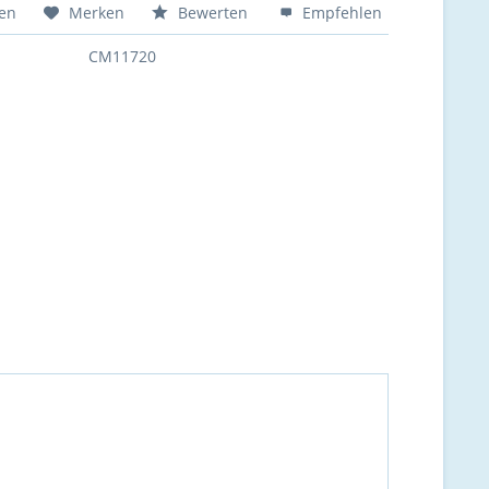
hen
Merken
Bewerten
Empfehlen
CM11720