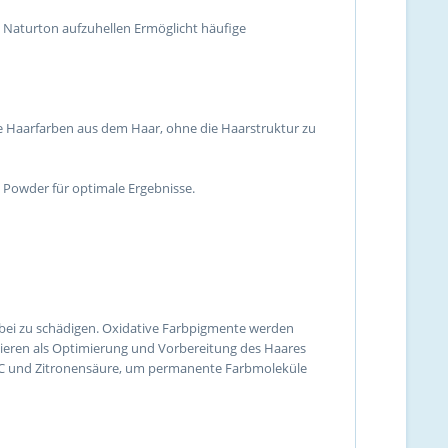
 Naturton aufzuhellen Ermöglicht häufige
te Haarfarben aus dem Haar, ohne die Haarstruktur zu
Powder für optimale Ergebnisse.
bei zu schädigen. Oxidative Farbpigmente werden
ngieren als Optimierung und Vorbereitung des Haares
min C und Zitronensäure, um permanente Farbmoleküle