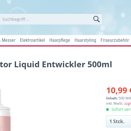
& Messer
Elektroartikel
Haarpflege
Haarstyling
Friseurzubehör
tor Liquid Entwickler 500ml
10,99 
Inhalt:
500 Mill
inkl. MwSt.
zzg
Sofort ver