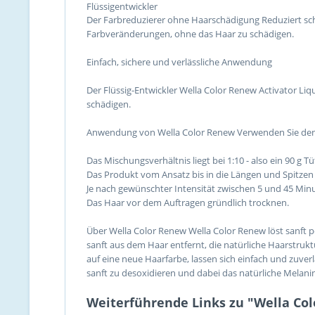
Flüssigentwickler
Der Farbreduzierer ohne Haarschädigung Reduziert sc
Farbveränderungen, ohne das Haar zu schädigen.
Einfach, sichere und verlässliche Anwendung
Der Flüssig-Entwickler Wella Color Renew Activator L
schädigen.
Anwendung von Wella Color Renew Verwenden Sie den C
Das Mischungsverhältnis liegt bei 1:10 - also ein 90 g 
Das Produkt vom Ansatz bis in die Längen und Spitzen
Je nach gewünschter Intensität zwischen 5 und 45 Min
Das Haar vor dem Auftragen gründlich trocknen.
Über Wella Color Renew Wella Color Renew löst sanft
sanft aus dem Haar entfernt, die natürliche Haarstruk
auf eine neue Haarfarbe, lassen sich einfach und zuv
sanft zu desoxidieren und dabei das natürliche Melani
Weiterführende Links zu "Wella Col