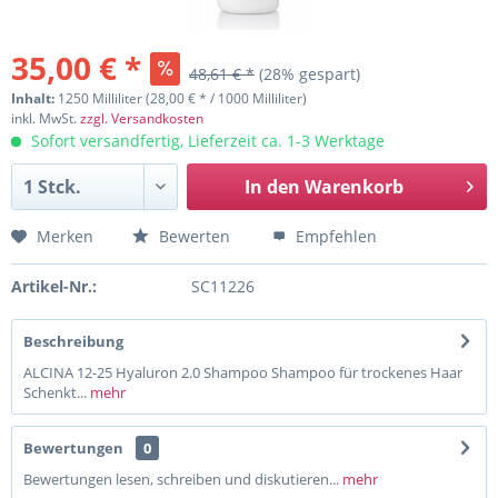
35,00 € *
48,61 € *
(28% gespart)
Inhalt:
1250 Milliliter (28,00 € * / 1000 Milliliter)
inkl. MwSt.
zzgl. Versandkosten
Sofort versandfertig, Lieferzeit ca. 1-3 Werktage
In den
Warenkorb
Merken
Bewerten
Empfehlen
Artikel-Nr.:
SC11226
Beschreibung
ALCINA 12-25 Hyaluron 2.0 Shampoo Shampoo für trockenes Haar
Schenkt...
mehr
Bewertungen
0
Bewertungen lesen, schreiben und diskutieren...
mehr