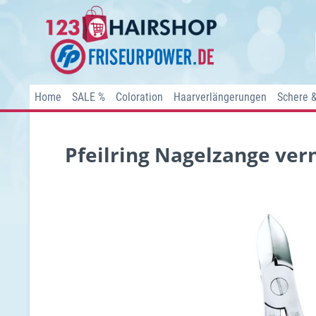
Home
SALE %
Coloration
Haarverlängerungen
Schere 
Pfeilring Nagelzange vern