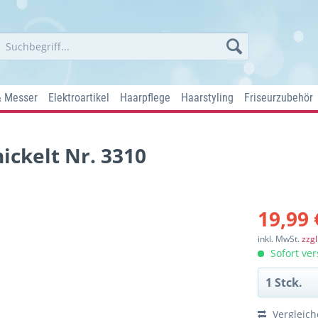
& Messer
Elektroartikel
Haarpflege
Haarstyling
Friseurzubehör
ickelt Nr. 3310
19,99 
inkl. MwSt.
zzg
Sofort ver
Vergleic