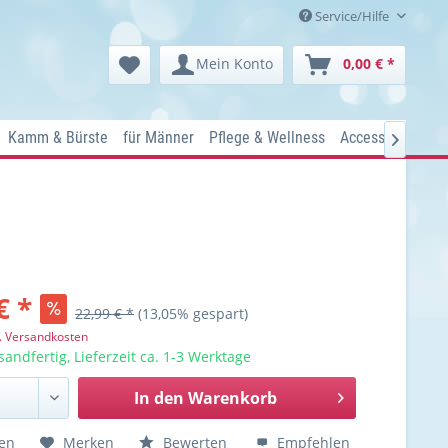
Service/Hilfe
Mein Konto
0,00 € *
Kamm & Bürste
für Männer
Pflege & Wellness
Accessoires
Ko

€ *
22,99 € *
(13,05% gespart)
l. Versandkosten
sandfertig, Lieferzeit ca. 1-3 Werktage
In den
Warenkorb
hen
Merken
Bewerten
Empfehlen