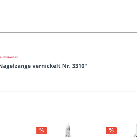
pfeilringwerk.de
Nagelzange vernickelt Nr. 3310"