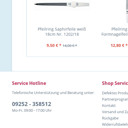
Pfeilring Saphirfeile weiß
Pfeilring
18cm Nr. 1202/18
Formnagelfeil
Ho
9,50 € *
12,80 € *
14,00 € *
Service Hotline
Shop Servi
Telefonische Unterstützung und Beratung unter:
Defektes Produ
Partnerprogr
09252 - 358512
Kontakt
Mo-Fr, 09:00 - 17:00 Uhr
Versand und Z
Rückgabe
Widerrufsbele