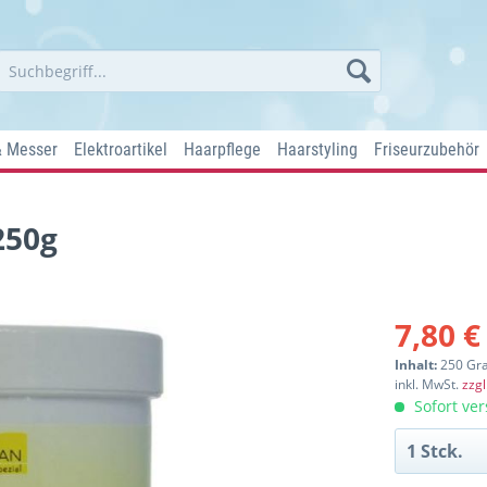
& Messer
Elektroartikel
Haarpflege
Haarstyling
Friseurzubehör
250g
7,80 €
Inhalt:
250 Gr
inkl. MwSt.
zzg
Sofort ver