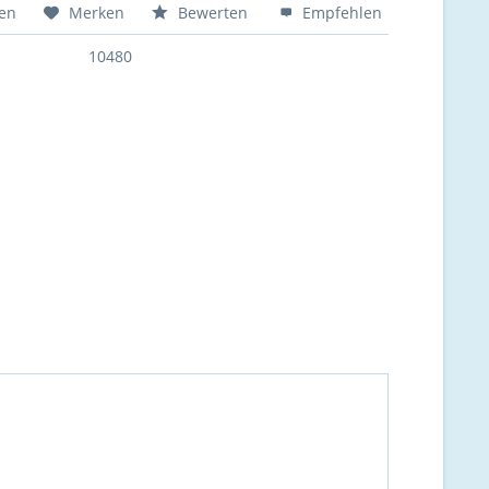
hen
Merken
Bewerten
Empfehlen
10480