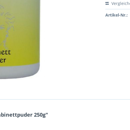
Vergleic
Artikel-Nr.:
binettpuder 250g"