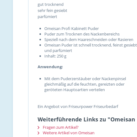
gut trocknend
sehr fein gesiebt
parfümiert
Omeisan Profi Kabinett Puder
Puder zum Trocknen des Nackenbereichs
Speziell nach dem Haareschneiden oder Rasieren
Omeisan Puder ist schnell trocknend, feinst gesiebt
und parfümiert
Inhalt: 250 g
Anwendung:
Mit dem Puderzerstäuber oder Nackenpinsel
gleichmäßig auf die feuchten, gereizten oder
geröteten Hauptoartien verteilen
Ein Angebot von Friseurpower Friseurbedarf
Weiterführende Links zu "Omeisan 
Fragen zum Artikel?
Weitere Artikel von Omeisan