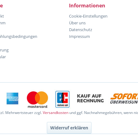
ce
Informationen
kt
Cookie-Einstellungen
amm
Über uns
Datenschutz
ahlungsbedingungen
Impressum
hrung
lar
etzl. Mehrwertsteuer zzgl.
Versandkosten
und ggf. Nachnahmegebühren, wenn nic
Widerruf erklären