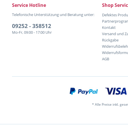
Service Hotline
Shop Servi
Telefonische Unterstützung und Beratung unter:
Defektes Produ
Partnerprogr
09252 - 358512
Kontakt
Mo-Fr, 09:00 - 17:00 Uhr
Versand und Z
Rückgabe
Widerrufsbele
Widerrufsformu
AGB
* Alle Preise inkl. ges