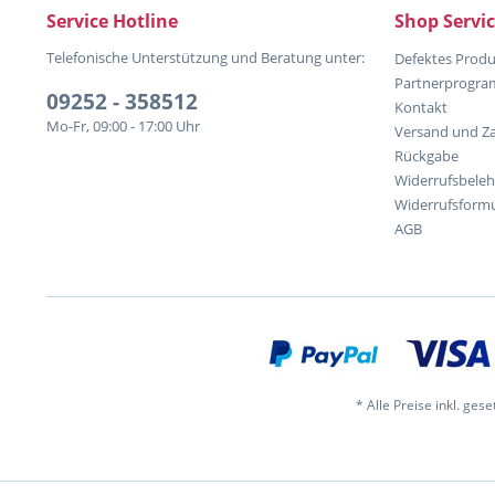
Service Hotline
Shop Servi
Telefonische Unterstützung und Beratung unter:
Defektes Produ
Partnerprogr
09252 - 358512
Kontakt
Mo-Fr, 09:00 - 17:00 Uhr
Versand und Z
Rückgabe
Widerrufsbele
Widerrufsformu
AGB
* Alle Preise inkl. ges