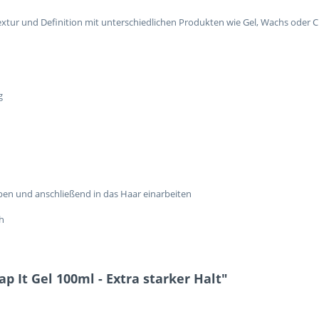
Textur und Definition mit unterschiedlichen Produkten wie Gel, Wachs oder 
g
ben und anschließend in das Haar einarbeiten
h
 It Gel 100ml - Extra starker Halt"