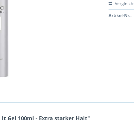
Vergleic
Artikel-Nr.:
t Gel 100ml - Extra starker Halt"