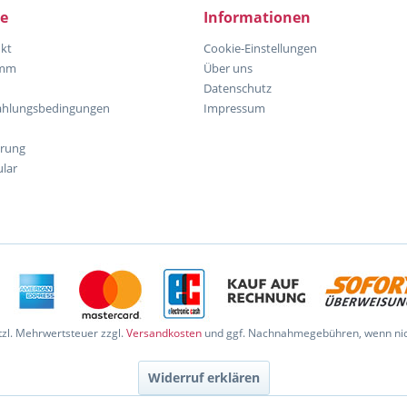
ce
Informationen
kt
Cookie-Einstellungen
amm
Über uns
Datenschutz
ahlungsbedingungen
Impressum
hrung
lar
etzl. Mehrwertsteuer zzgl.
Versandkosten
und ggf. Nachnahmegebühren, wenn nic
Widerruf erklären