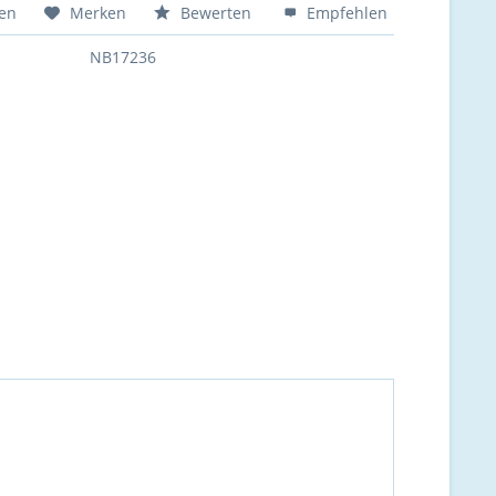
hen
Merken
Bewerten
Empfehlen
NB17236