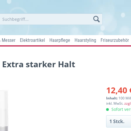
& Messer
Elektroartikel
Haarpflege
Haarstyling
Friseurzubehör
 Extra starker Halt
12,40 
Inhalt:
100 Mill
inkl. MwSt.
zzg
Sofort ver