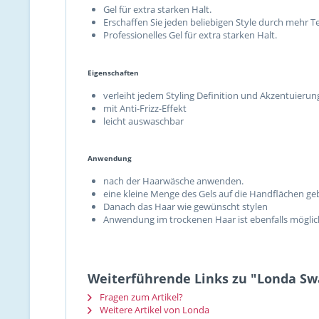
Gel für extra starken Halt.
Erschaffen Sie jeden beliebigen Style durch mehr 
Professionelles Gel für extra starken Halt.
Eigenschaften
verleiht jedem Styling Definition und Akzentuierun
mit Anti-Frizz-Effekt
leicht auswaschbar
Anwendung
nach der Haarwäsche anwenden.
eine kleine Menge des Gels auf die Handflächen ge
Danach das Haar wie gewünscht stylen
Anwendung im trockenen Haar ist ebenfalls möglic
Weiterführende Links zu "Londa Swap
Fragen zum Artikel?
Weitere Artikel von Londa