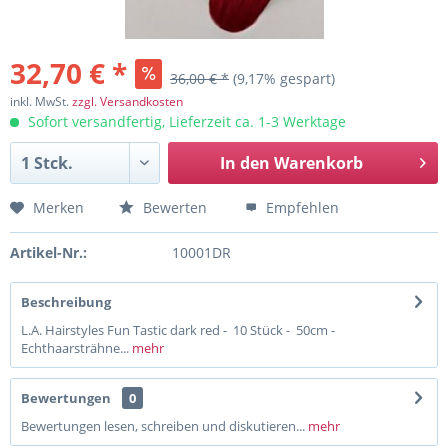
32,70 € *
36,00 € *
(9,17% gespart)
inkl. MwSt.
zzgl. Versandkosten
Sofort versandfertig, Lieferzeit ca. 1-3 Werktage
In den
Warenkorb
Merken
Bewerten
Empfehlen
Artikel-Nr.:
10001DR
Beschreibung
L.A. Hairstyles Fun Tastic dark red - 10 Stück - 50cm -
Echthaarsträhne...
mehr
Bewertungen
0
Bewertungen lesen, schreiben und diskutieren...
mehr