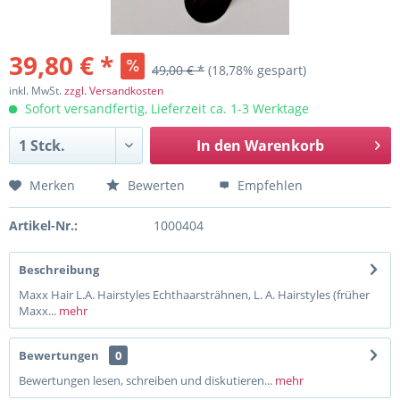
39,80 € *
49,00 € *
(18,78% gespart)
inkl. MwSt.
zzgl. Versandkosten
Sofort versandfertig, Lieferzeit ca. 1-3 Werktage
In den
Warenkorb
Merken
Bewerten
Empfehlen
Artikel-Nr.:
1000404
Beschreibung
Maxx Hair L.A. Hairstyles Echthaarsträhnen, L. A. Hairstyles (früher
Maxx...
mehr
Bewertungen
0
Bewertungen lesen, schreiben und diskutieren...
mehr