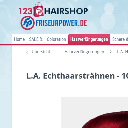
Home
SALE %
Coloration
Haarverlängerungen
Schere 
Übersicht
Haarverlängerungen
L.A. 
L.A. Echthaarsträhnen - 1