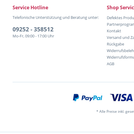
Service Hotline
Shop Servi
Telefonische Unterstützung und Beratung unter:
Defektes Produ
Partnerprogr
09252 - 358512
Kontakt
Mo-Fr, 09:00 - 17:00 Uhr
Versand und Z
Rückgabe
Widerrufsbele
Widerrufsformu
AGB
* Alle Preise inkl. ges