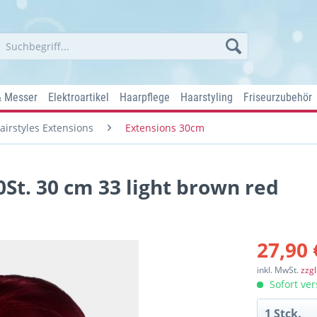
& Messer
Elektroartikel
Haarpflege
Haarstyling
Friseurzubehör
Hairstyles Extensions
Extensions 30cm
0St. 30 cm 33 light brown red
27,90 
inkl. MwSt.
zzg
Sofort ver