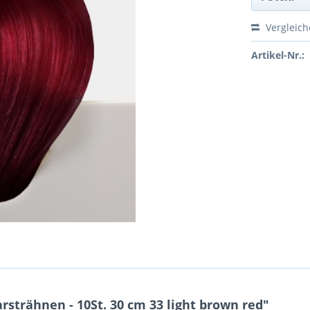
Vergleic
Artikel-Nr.:
strähnen - 10St. 30 cm 33 light brown red"