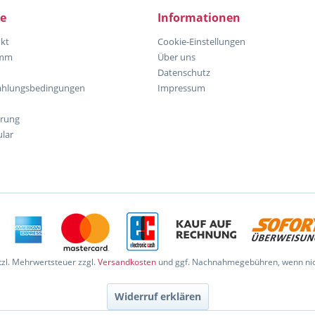
ce
Informationen
kt
Cookie-Einstellungen
amm
Über uns
Datenschutz
ahlungsbedingungen
Impressum
hrung
lar
etzl. Mehrwertsteuer zzgl.
Versandkosten
und ggf. Nachnahmegebühren, wenn nic
Widerruf erklären