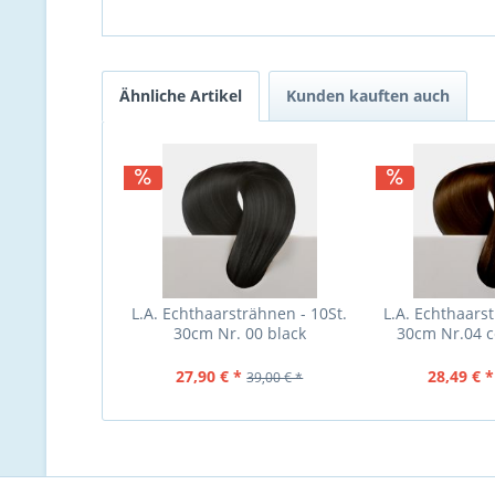
Ähnliche Artikel
Kunden kauften auch
L.A. Echthaarsträhnen - 10St.
L.A. Echthaarst
30cm Nr. 00 black
30cm Nr.04 
27,90 € *
28,49 € *
39,00 € *