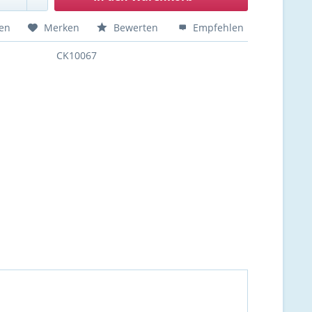
hen
Merken
Bewerten
Empfehlen
CK10067