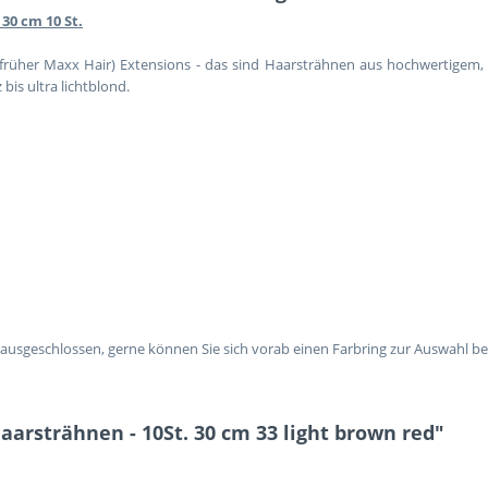
30 cm 10 St.
 (früher Maxx Hair) Extensions - das sind Haarsträhnen aus hochwertigem, 
is ultra lichtblond.
geschlossen, gerne können Sie sich vorab einen Farbring zur Auswahl bes
aarsträhnen - 10St. 30 cm 33 light brown red"